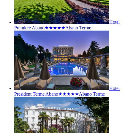
Hotel
Premiere Abano★★★★★
Abano Terme
Hotel
President Terme Abano★★★★★
Abano Terme