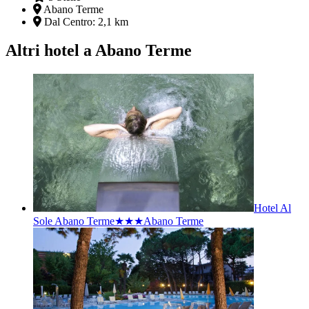
Abano Terme
Dal Centro:
2,1 km
Altri hotel a Abano Terme
Hotel Al
Sole Abano Terme★★★
Abano Terme