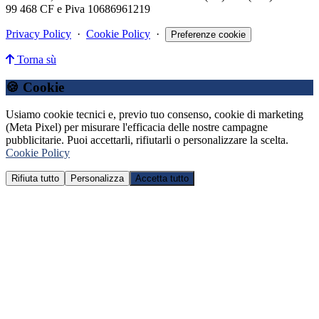
99 468 CF e Piva 10686961219
Privacy Policy
·
Cookie Policy
·
Preferenze cookie
Torna sù
🍪 Cookie
Usiamo cookie tecnici e, previo tuo consenso, cookie di marketing
(Meta Pixel) per misurare l'efficacia delle nostre campagne
pubblicitarie. Puoi accettarli, rifiutarli o personalizzare la scelta.
Cookie Policy
Rifiuta tutto
Personalizza
Accetta tutto