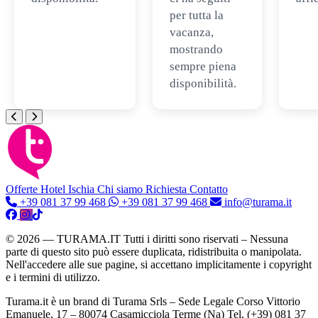
per tutta la
vacanza,
mostrando
sempre piena
disponibilità.
Offerte Hotel
Ischia
Chi siamo
Richiesta Contatto
+39 081 37 99 468
+39 081 37 99 468
info@turama.it
© 2026 — TURAMA.IT Tutti i diritti sono riservati – Nessuna
parte di questo sito può essere duplicata, ridistribuita o manipolata.
Nell'accedere alle sue pagine, si accettano implicitamente i copyright
e i termini di utilizzo.
Turama.it è un brand di Turama Srls – Sede Legale Corso Vittorio
Emanuele, 17 – 80074 Casamicciola Terme (Na) Tel. (+39) 081 37