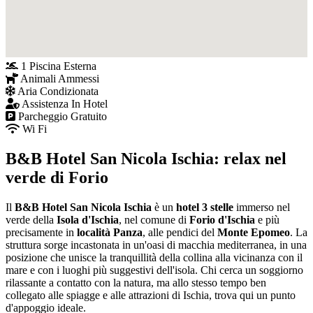
1 Piscina Esterna
Animali Ammessi
Aria Condizionata
Assistenza In Hotel
Parcheggio Gratuito
Wi Fi
B&B Hotel San Nicola Ischia: relax nel
verde di Forio
Il
B&B Hotel San Nicola Ischia
è un
hotel 3 stelle
immerso nel
verde della
Isola d'Ischia
, nel comune di
Forio d'Ischia
e più
precisamente in
località Panza
, alle pendici del
Monte Epomeo
. La
struttura sorge incastonata in un'oasi di macchia mediterranea, in una
posizione che unisce la tranquillità della collina alla vicinanza con il
mare e con i luoghi più suggestivi dell'isola. Chi cerca un soggiorno
rilassante a contatto con la natura, ma allo stesso tempo ben
collegato alle spiagge e alle attrazioni di Ischia, trova qui un punto
d'appoggio ideale.