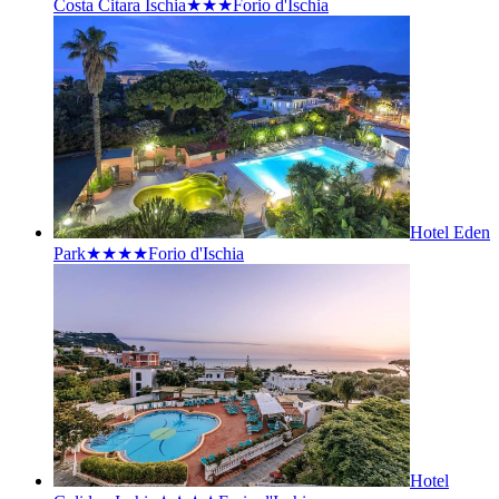
Costa Citara Ischia★★★
Forio d'Ischia
Hotel Eden
Park★★★★
Forio d'Ischia
Hotel