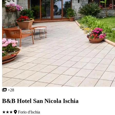
+28
B&B Hotel San Nicola Ischia
★★★
Forio d'Ischia