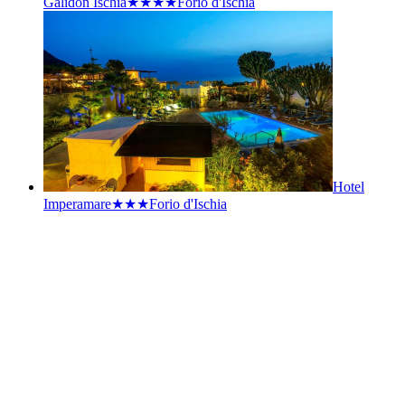
Galidon Ischia★★★★
Forio d'Ischia
Hotel
Imperamare★★★
Forio d'Ischia