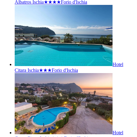
Albatros Ischia★★★★
Forio d'Ischia
Hotel
Citara Ischia★★★
Forio d'Ischia
Hotel