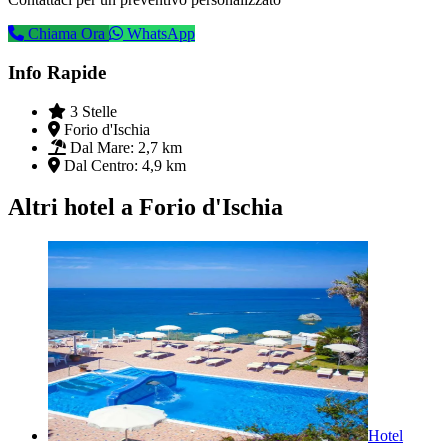
Chiama Ora
WhatsApp
Info Rapide
3 Stelle
Forio d'Ischia
Dal Mare:
2,7 km
Dal Centro:
4,9 km
Altri hotel a Forio d'Ischia
Hotel