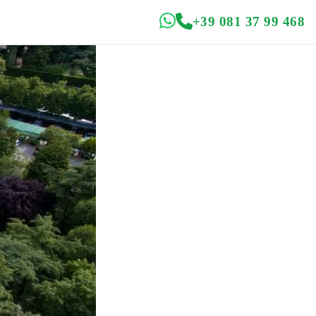
+39 081 37 99 468