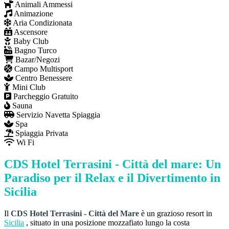
Animali Ammessi
Animazione
Aria Condizionata
Ascensore
Baby Club
Bagno Turco
Bazar/Negozi
Campo Multisport
Centro Benessere
Mini Club
Parcheggio Gratuito
Sauna
Servizio Navetta Spiaggia
Spa
Spiaggia Privata
Wi Fi
CDS Hotel Terrasini - Città del mare: Un
Paradiso per il Relax e il Divertimento in
Sicilia
Il
CDS Hotel Terrasini - Città del Mare
è un grazioso resort in
Sicilia
, situato in una posizione mozzafiato lungo la costa