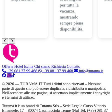
per tutta la
vacanza,
mostrando
sempre piena
disponibilità.
Offerte Hotel
Ischia
Chi siamo
Richiesta Contatto
+39 081 37 99 468
+39 081 37 99 468
info@turama.it
© 2026 — TURAMA.IT Tutti i diritti sono riservati – Nessuna
parte di questo sito può essere duplicata, ridistribuita o manipolata.
Nell'accedere alle sue pagine, si accettano implicitamente i copyright
e i termini di utilizzo.
Turama.it è un brand di Turama Srls – Sede Legale Corso Vittorio
Emanuele, 17 – 80074 Casamicciola Terme (Na) Tel. (+39) 081 37