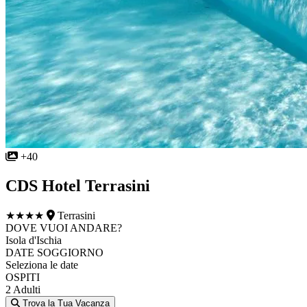
+40
CDS Hotel Terrasini
★★★★
Terrasini
DOVE VUOI ANDARE?
Isola d'Ischia
DATE SOGGIORNO
Seleziona le date
OSPITI
2 Adulti
Trova la Tua Vacanza