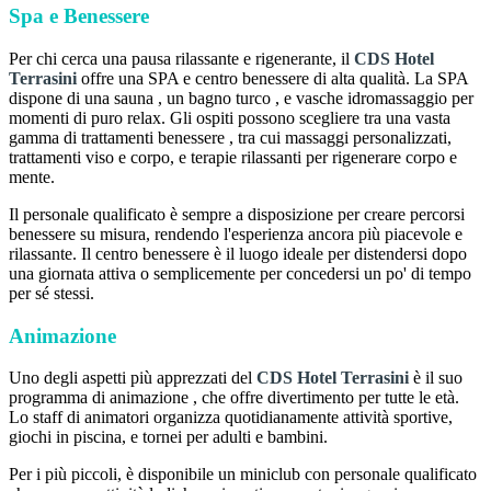
Spa e Benessere
Per chi cerca una pausa rilassante e rigenerante, il
CDS Hotel
Terrasini
offre una SPA e centro benessere di alta qualità. La SPA
dispone di una sauna , un bagno turco , e vasche idromassaggio per
momenti di puro relax. Gli ospiti possono scegliere tra una vasta
gamma di trattamenti benessere , tra cui massaggi personalizzati,
trattamenti viso e corpo, e terapie rilassanti per rigenerare corpo e
mente.
Il personale qualificato è sempre a disposizione per creare percorsi
benessere su misura, rendendo l'esperienza ancora più piacevole e
rilassante. Il centro benessere è il luogo ideale per distendersi dopo
una giornata attiva o semplicemente per concedersi un po' di tempo
per sé stessi.
Animazione
Uno degli aspetti più apprezzati del
CDS Hotel Terrasini
è il suo
programma di animazione , che offre divertimento per tutte le età.
Lo staff di animatori organizza quotidianamente attività sportive,
giochi in piscina, e tornei per adulti e bambini.
Per i più piccoli, è disponibile un miniclub con personale qualificato