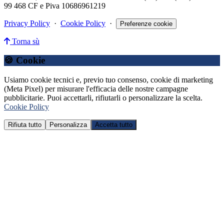
99 468 CF e Piva 10686961219
Privacy Policy
·
Cookie Policy
·
Preferenze cookie
Torna sù
🍪 Cookie
Usiamo cookie tecnici e, previo tuo consenso, cookie di marketing
(Meta Pixel) per misurare l'efficacia delle nostre campagne
pubblicitarie. Puoi accettarli, rifiutarli o personalizzare la scelta.
Cookie Policy
Rifiuta tutto
Personalizza
Accetta tutto