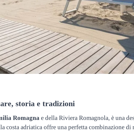
re, storia e tradizioni
ilia Romagna
e della Riviera Romagnola, è una des
a costa adriatica offre una perfetta combinazione di r