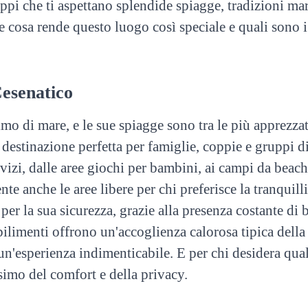
ppi che ti aspettano splendide spiagge, tradizioni mar
 cosa rende questo luogo così speciale e quali sono i 
Cesenatico
o di mare, e le sue spiagge sono tra le più apprezza
 destinazione perfetta per famiglie, coppie e gruppi d
vizi, dalle aree giochi per bambini, ai campi da beach 
 anche le aree libere per chi preferisce la tranquilli
per la sua sicurezza, grazie alla presenza costante di 
tabilimenti offrono un'accoglienza calorosa tipica del
n'esperienza indimenticabile. E per chi desidera qual
simo del comfort e della privacy.