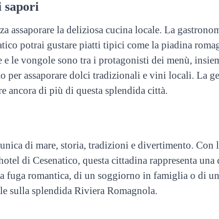
 sapori
 assaporare la deliziosa cucina locale. La gastronom
ico potrai gustare piatti tipici come la piadina romagno
e e le vongole sono tra i protagonisti dei menù, insiem
 per assaporare dolci tradizionali e vini locali. La ge
e ancora di più di questa splendida città.
ca di mare, storia, tradizioni e divertimento. Con le 
otel di Cesenatico, questa cittadina rappresenta una 
una fuga romantica, di un soggiorno in famiglia o di u
ile sulla splendida Riviera Romagnola.