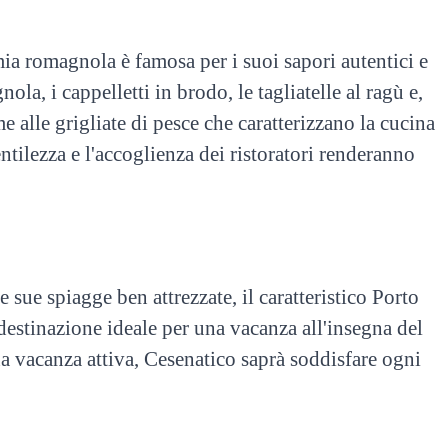
ia romagnola è famosa per i suoi sapori autentici e
la, i cappelletti in brodo, le tagliatelle al ragù e,
e alle grigliate di pesce che caratterizzano la cucina
ntilezza e l'accoglienza dei ristoratori renderanno
sue spiagge ben attrezzate, il caratteristico Porto
destinazione ideale per una vacanza all'insegna del
na vacanza attiva, Cesenatico saprà soddisfare ogni