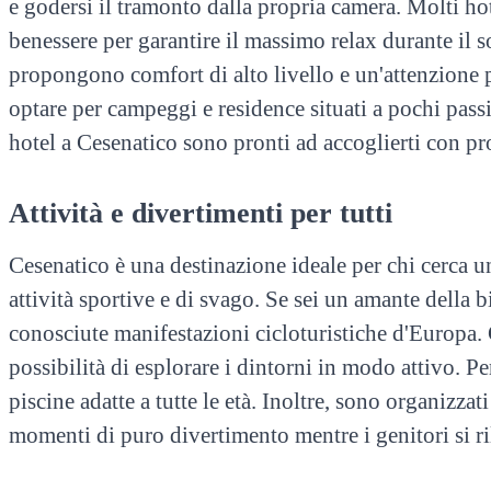
e godersi il tramonto dalla propria camera. Molti ho
benessere per garantire il massimo relax durante il 
propongono comfort di alto livello e un'attenzione pa
optare per campeggi e residence situati a pochi passi
hotel a Cesenatico sono pronti ad accoglierti con pro
Attività e divertimenti per tutti
Cesenatico è una destinazione ideale per chi cerca un
attività sportive e di svago. Se sei un amante della b
conosciute manifestazioni cicloturistiche d'Europa. 
possibilità di esplorare i dintorni in modo attivo. Per
piscine adatte a tutte le età. Inoltre, sono organizzat
momenti di puro divertimento mentre i genitori si ri