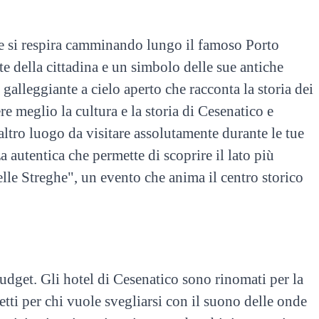
he si respira camminando lungo il famoso Porto
e della cittadina e un simbolo delle sue antiche
alleggiante a cielo aperto che racconta la storia dei
e meglio la cultura e la storia di Cesenatico e
altro luogo da visitare assolutamente durante le tue
za autentica che permette di scoprire il lato più
lle Streghe", un evento che anima il centro storico
budget. Gli hotel di Cesenatico sono rinomati per la
etti per chi vuole svegliarsi con il suono delle onde