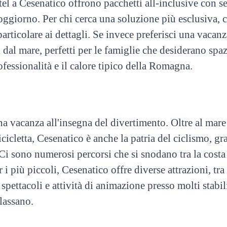
tel a Cesenatico offrono pacchetti all-inclusive con s
soggiorno. Per chi cerca una soluzione più esclusiva, 
rticolare ai dettagli. Se invece preferisci una vacanz
 dal mare, perfetti per le famiglie che desiderano spa
fessionalità e il calore tipico della Romagna.
a vacanza all'insegna del divertimento. Oltre al mare e
icicletta, Cesenatico è anche la patria del ciclismo, g
Ci sono numerosi percorsi che si snodano tra la costa 
 i più piccoli, Cesenatico offre diverse attrazioni, tra
i spettacoli e attività di animazione presso molti stabi
lassano.