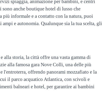
ervizi spiaggia, animazione per bambini, e centri
ci sono anche boutique hotel di lusso che
a più informale e a contatto con la natura, puoi
zi ampi e autonomia. Qualunque sia la tua scelta, gli
 alla storia, la città offre una vasta gamma di
razie alla famosa gara Nove Colli, una delle più
e l'entroterra, offrendo panorami mozzafiato e la
 cui il parco acquatico Atlantica, con scivoli e
limenti balneari e hotel, per garantire ai bambini