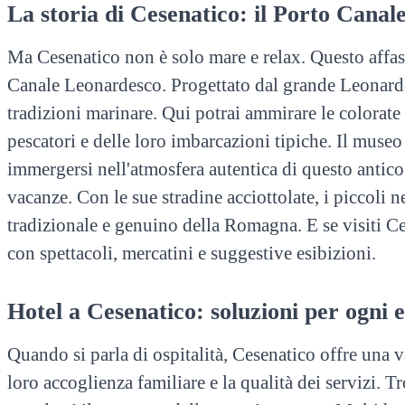
La storia di Cesenatico: il Porto Canale
Ma Cesenatico non è solo mare e relax. Questo affa
Canale Leonardesco. Progettato dal grande Leonardo d
tradizioni marinare. Qui potrai ammirare le colorate
pescatori e delle loro imbarcazioni tipiche. Il muse
immergersi nell'atmosfera autentica di questo antico
vacanze. Con le sue stradine acciottolate, i piccoli ne
tradizionale e genuino della Romagna. E se visiti Ce
con spettacoli, mercatini e suggestive esibizioni.
Hotel a Cesenatico: soluzioni per ogni 
Quando si parla di ospitalità, Cesenatico offre una v
loro accoglienza familiare e la qualità dei servizi. 