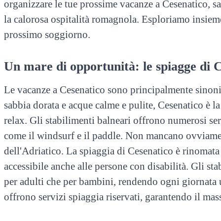
organizzare le tue prossime vacanze a Cesenatico, sa
la calorosa ospitalità romagnola. Esploriamo insieme
prossimo soggiorno.
Un mare di opportunità: le spiagge di 
Le vacanze a Cesenatico sono principalmente sinonim
sabbia dorata e acque calme e pulite, Cesenatico è la
relax. Gli stabilimenti balneari offrono numerosi ser
come il windsurf e il paddle. Non mancano ovviamente
dell'Adriatico. La spiaggia di Cesenatico è rinomata 
accessibile anche alle persone con disabilità. Gli s
per adulti che per bambini, rendendo ogni giornata u
offrono servizi spiaggia riservati, garantendo il mas