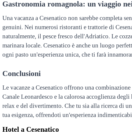
Gastronomia romagnola: un viaggio nei
Una vacanza a Cesenatico non sarebbe completa senza
genuini. Nei numerosi ristoranti e trattorie di Cesenat
naturalmente, il pesce fresco dell'Adriatico. Le cozz
marinara locale. Cesenatico è anche un luogo perfetto
ogni pasto un'esperienza unica, che ti farà innamorar
Conclusioni
Le vacanze a Cesenatico offrono una combinazione uni
Canale Leonardesco e la calorosa accoglienza degli h
relax e del divertimento. Che tu sia alla ricerca di 
tua esigenza, offrendoti un'esperienza indimenticab
Hotel a Cesenatico