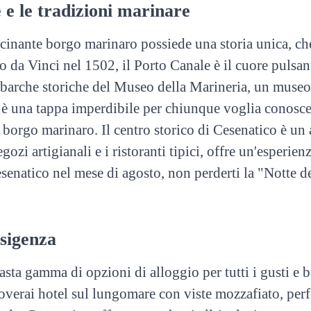
 e le tradizioni marinare
scinante borgo marinaro possiede una storia unica, c
a Vinci nel 1502, il Porto Canale è il cuore pulsant
 barche storiche del Museo della Marineria, un museo g
o è una tappa imperdibile per chiunque voglia conoscer
 borgo marinaro. Il centro storico di Cesenatico è un 
gozi artigianali e i ristoranti tipici, offre un'esperien
senatico nel mese di agosto, non perderti la "Notte de
esigenza
asta gamma di opzioni di alloggio per tutti i gusti e 
Troverai hotel sul lungomare con viste mozzafiato, perf