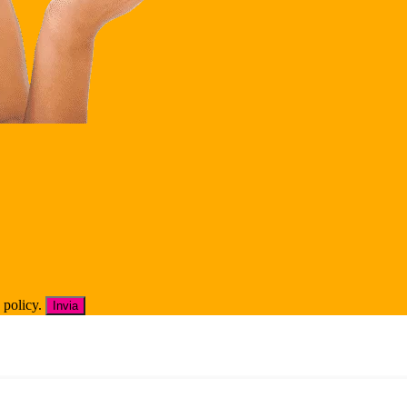
 policy.
Invia