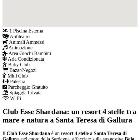
1 Piscina Esterna
Anfiteatro
Animali Ammessi
Animazione
Area Giochi Bambini
Aria Condizionata
Baby Club
Bazar/Negozi
Mini Club
Palestra
Parcheggio Gratuito
Spiaggia Privata
Wi Fi
Club Esse Shardana: un resort 4 stelle tra
mare e natura a Santa Teresa di Gallura
Il
Club Esse Shardana
è un
resort 4 stelle a Santa Teresa di
Gallura
, nel cuore della Sardegna, affacciato sulla suggestiva
Baia