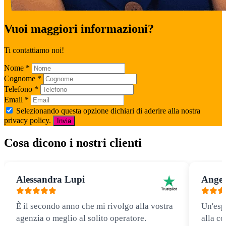
Vuoi maggiori informazioni?
Ti contattiamo noi!
Nome
*
Cognome
*
Telefono
*
Email
*
Selezionando questa opzione dichiari di aderire alla nostra
privacy policy.
Invia
Cosa dicono i nostri clienti
Alessandra Lupi
Angel
È il secondo anno che mi rivolgo alla vostra
Un'esp
agenzia o meglio al solito operatore.
alla co