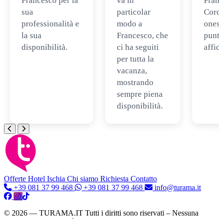
Francesco per la
va in
Fran
sua
particolar
Cord
professionalità e
modo a
ones
la sua
Francesco, che
punt
disponibilità.
ci ha seguiti
affi
per tutta la
vacanza,
mostrando
sempre piena
disponibilità.
Offerte Hotel
Ischia
Chi siamo
Richiesta Contatto
+39 081 37 99 468
+39 081 37 99 468
info@turama.it
© 2026 — TURAMA.IT Tutti i diritti sono riservati – Nessuna