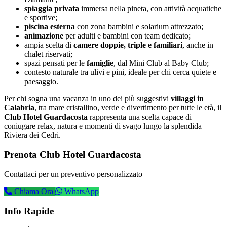
spiaggia privata
immersa nella pineta, con attività acquatiche
e sportive;
piscina esterna
con zona bambini e solarium attrezzato;
animazione
per adulti e bambini con team dedicato;
ampia scelta di
camere doppie, triple e familiari
, anche in
chalet riservati;
spazi pensati per le
famiglie
, dal Mini Club al Baby Club;
contesto naturale tra ulivi e pini, ideale per chi cerca quiete e
paesaggio.
Per chi sogna una vacanza in uno dei più suggestivi
villaggi in
Calabria
, tra mare cristallino, verde e divertimento per tutte le età, il
Club Hotel Guardacosta
rappresenta una scelta capace di
coniugare relax, natura e momenti di svago lungo la splendida
Riviera dei Cedri.
Prenota Club Hotel Guardacosta
Contattaci per un preventivo personalizzato
Chiama Ora
WhatsApp
Info Rapide