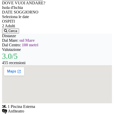
DOVE VUOI ANDARE?
Isola d'Ischia
DATE SOGGIORNO
Seleziona le date
OSPITI
2 Adulti
Cerca
Distanze
Dal Mare:
sul Mare
Dal Centro:
100 metri
Valutazione
3.0/5
455 recensioni
1 Piscina Esterna
Anfiteatro