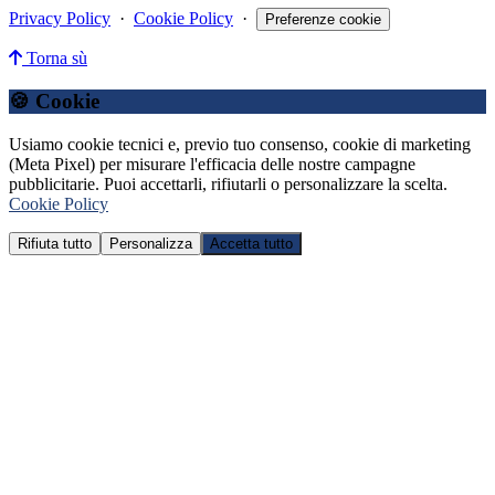
Privacy Policy
·
Cookie Policy
·
Preferenze cookie
Torna sù
🍪 Cookie
Usiamo cookie tecnici e, previo tuo consenso, cookie di marketing
(Meta Pixel) per misurare l'efficacia delle nostre campagne
pubblicitarie. Puoi accettarli, rifiutarli o personalizzare la scelta.
Cookie Policy
Rifiuta tutto
Personalizza
Accetta tutto