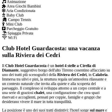
Animazione
Area Giochi Bambini
Aria Condizionata
Baby Club
Campo Tennis
Mini Club
Parcheggio Gratuito
Spiaggia Privata
Wi Fi
Club Hotel Guardacosta: una vacanza
sulla Riviera dei Cedri
Il
Club Hotel Guardacosta
è un
hotel 4 stelle a Cirella di
Diamante
, suggestivo borgo dell'alto Tirreno cosentino affacciato su
uno dei tratti più scenografici della
Riviera dei Cedri
, in
Calabria
.
Immersa tra ulivi e pini, la struttura regala un'atmosfera rilassante e
un contesto naturale che invita alla quiete e alla scoperta del
paesaggio. Il complesso si sviluppa attorno a un corpo centrale e a
una serie di graziosi
chalet
, una configurazione che crea spazi
riservati e accoglienti, pensati per coppie, famiglie e gruppi che
desiderano vivere il mare in tutta tranquillità.
La posizione è uno dei suoi tratti distintivi: l'hotel sorge
sul mare
e