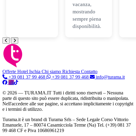
vacanza,
mostrando
sempre piena
disponibilità.
Offerte Hotel
Ischia
Chi siamo
Richiesta Contatto
+39 081 37 99 468
+39 081 37 99 468
info@turama.it
© 2026 — TURAMA.IT Tutti i diritti sono riservati – Nessuna
parte di questo sito può essere duplicata, ridistribuita o manipolata.
Nell'accedere alle sue pagine, si accettano implicitamente i copyright
e i termini di utilizzo.
Turama.it è un brand di Turama Srls – Sede Legale Corso Vittorio
Emanuele, 17 – 80074 Casamicciola Terme (Na) Tel. (+39) 081 37
99 468 CF e Piva 10686961219