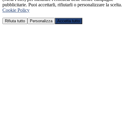
pubblicitarie. Puoi accettarli, rifiutarli o personalizzare la scelta.
Cookie Policy
Rifiuta tutto
Personalizza
Accetta tutto