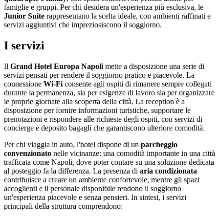
famiglie e gruppi. Per chi desidera un'esperienza più esclusiva, le
Junior Suite
rappresentano la scelta ideale, con ambienti raffinati e
servizi aggiuntivi che impreziosiscono il soggiorno.
I servizi
Il
Grand Hotel Europa Napoli
mette a disposizione una serie di
servizi pensati per rendere il soggiorno pratico e piacevole. La
connessione
Wi-Fi
consente agli ospiti di rimanere sempre collegati
durante la permanenza, sia per esigenze di lavoro sia per organizzare
le proprie giornate alla scoperta della città. La reception è a
disposizione per fornire informazioni turistiche, supportare le
prenotazioni e rispondere alle richieste degli ospiti, con servizi di
concierge e deposito bagagli che garantiscono ulteriore comodità.
Per chi viaggia in auto, l'hotel dispone di un
parcheggio
convenzionato
nelle vicinanze: una comodità importante in una città
trafficata come Napoli, dove poter contare su una soluzione dedicata
al posteggio fa la differenza. La presenza di
aria condizionata
contribuisce a creare un ambiente confortevole, mentre gli spazi
accoglienti e il personale disponibile rendono il soggiorno
un'esperienza piacevole e senza pensieri. In sintesi, i servizi
principali della struttura comprendono: