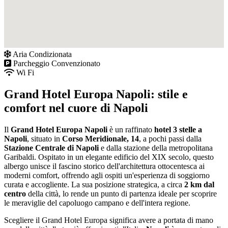
Aria Condizionata
Parcheggio Convenzionato
Wi Fi
Grand Hotel Europa Napoli: stile e
comfort nel cuore di Napoli
Il
Grand Hotel Europa Napoli
è un raffinato
hotel 3 stelle a
Napoli
, situato in
Corso Meridionale, 14
, a pochi passi dalla
Stazione Centrale di Napoli
e dalla stazione della metropolitana
Garibaldi. Ospitato in un elegante edificio del XIX secolo, questo
albergo unisce il fascino storico dell'architettura ottocentesca ai
moderni comfort, offrendo agli ospiti un'esperienza di soggiorno
curata e accogliente. La sua posizione strategica, a circa
2 km dal
centro
della città, lo rende un punto di partenza ideale per scoprire
le meraviglie del capoluogo campano e dell'intera regione.
Scegliere il Grand Hotel Europa significa avere a portata di mano