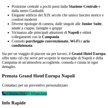
Posizione centrale a pochi passi dalla
Stazione Centrale
e
dalla metro Garibaldi
Elegante edificio del XIX secolo che unisce fascino storico e
comfort moderni
Diverse tipologie di camera, dalle singole alle
Junior Suite
,
adatte a coppie, famiglie e gruppi
Vicinanza alle principali attrazioni di
Napoli
e ottimi
collegamenti con la
Campania
Comodo
parcheggio convenzionato
,
Wi-Fi
e
aria
condizionata
Sia per un viaggio di piacere sia per lavoro, il
Grand Hotel Europa
offre tutto ciò che serve per scoprire le meraviglie di Napoli e della
Campania in un'atmosfera accogliente, comoda e curata in ogni
dettaglio.
Prenota Grand Hotel Europa Napoli
Contattaci per un preventivo personalizzato
Chiama Ora
WhatsApp
Info Rapide