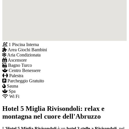
1 Piscina Interna
Area Giochi Bambini
Aria Condizionata
Ascensore
Bagno Turco
Centro Benessere
Palestra
Parcheggio Gratuito
Sauna
Spa
Wi Fi
Hotel 5 Miglia Rivisondoli: relax e
montagna nel cuore dell'Abruzzo
L'
Hotel 5 Miglia Rivisondoli
è un
hotel 3 stelle a Rivisondoli
, nel