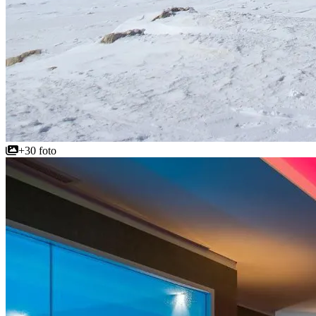
+30 foto