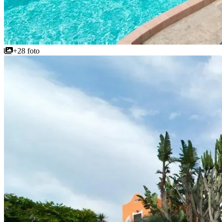
+28 foto