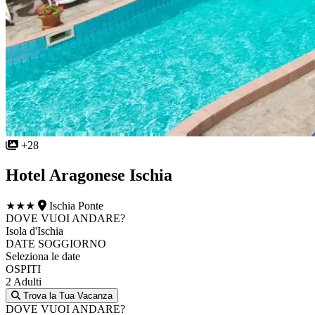
+28
Hotel Aragonese Ischia
★★★
Ischia Ponte
DOVE VUOI ANDARE?
Isola d'Ischia
DATE SOGGIORNO
Seleziona le date
OSPITI
2 Adulti
Trova la Tua Vacanza
DOVE VUOI ANDARE?