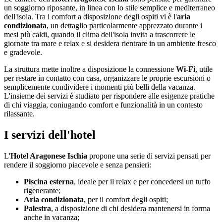
un soggiorno riposante, in linea con lo stile semplice e mediterraneo
dell'isola. Tra i comfort a disposizione degli ospiti vi è l'
aria
condizionata
, un dettaglio particolarmente apprezzato durante i
mesi più caldi, quando il clima dell'isola invita a trascorrere le
giornate tra mare e relax e si desidera rientrare in un ambiente fresco
e gradevole.
La struttura mette inoltre a disposizione la connessione
Wi-Fi
, utile
per restare in contatto con casa, organizzare le proprie escursioni o
semplicemente condividere i momenti più belli della vacanza.
L'insieme dei servizi è studiato per rispondere alle esigenze pratiche
di chi viaggia, coniugando comfort e funzionalità in un contesto
rilassante.
I servizi dell'hotel
L'
Hotel Aragonese Ischia
propone una serie di servizi pensati per
rendere il soggiorno piacevole e senza pensieri:
Piscina esterna
, ideale per il relax e per concedersi un tuffo
rigenerante;
Aria condizionata
, per il comfort degli ospiti;
Palestra
, a disposizione di chi desidera mantenersi in forma
anche in vacanza;