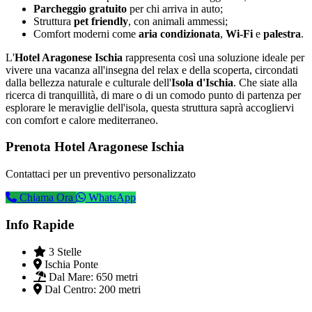
Parcheggio gratuito
per chi arriva in auto;
Struttura
pet friendly
, con animali ammessi;
Comfort moderni come
aria condizionata
,
Wi-Fi
e
palestra
.
L'
Hotel Aragonese Ischia
rappresenta così una soluzione ideale per
vivere una vacanza all'insegna del relax e della scoperta, circondati
dalla bellezza naturale e culturale dell'
Isola d'Ischia
. Che siate alla
ricerca di tranquillità, di mare o di un comodo punto di partenza per
esplorare le meraviglie dell'isola, questa struttura saprà accogliervi
con comfort e calore mediterraneo.
Prenota Hotel Aragonese Ischia
Contattaci per un preventivo personalizzato
Chiama Ora
WhatsApp
Info Rapide
3 Stelle
Ischia Ponte
Dal Mare:
650 metri
Dal Centro:
200 metri