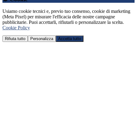
Usiamo cookie tecnici e, previo tuo consenso, cookie di marketing
(Meta Pixel) per misurare l'efficacia delle nostre campagne
pubblicitarie. Puoi accettarli, rifiutarli o personalizzare la scelta.
Cookie Policy
Rifiuta tutto
Personalizza
Accetta tutto