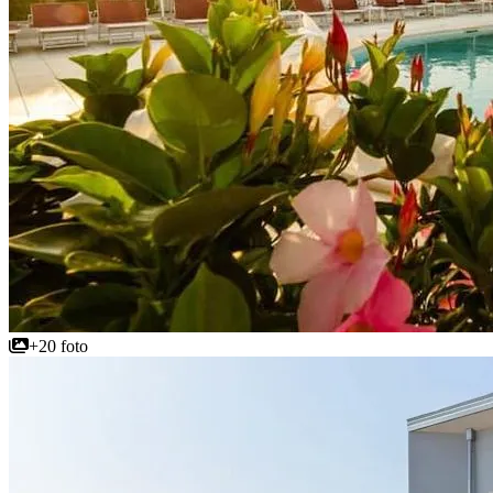
+20 foto