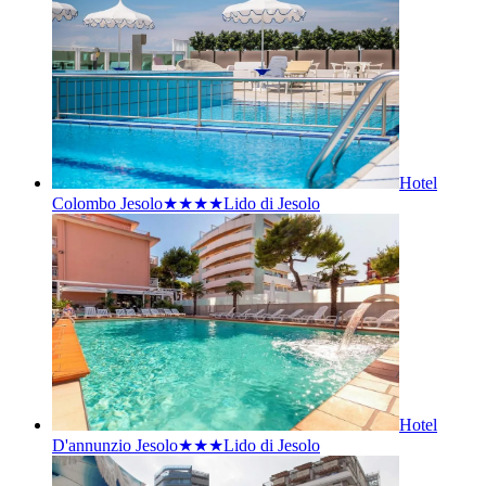
Hotel
Colombo Jesolo★★★★
Lido di Jesolo
Hotel
D'annunzio Jesolo★★★
Lido di Jesolo