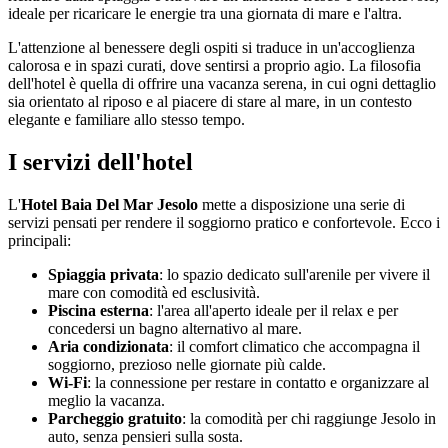
ideale per ricaricare le energie tra una giornata di mare e l'altra.
L'attenzione al benessere degli ospiti si traduce in un'accoglienza
calorosa e in spazi curati, dove sentirsi a proprio agio. La filosofia
dell'hotel è quella di offrire una vacanza serena, in cui ogni dettaglio
sia orientato al riposo e al piacere di stare al mare, in un contesto
elegante e familiare allo stesso tempo.
I servizi dell'hotel
L'
Hotel Baia Del Mar Jesolo
mette a disposizione una serie di
servizi pensati per rendere il soggiorno pratico e confortevole. Ecco i
principali:
Spiaggia privata
: lo spazio dedicato sull'arenile per vivere il
mare con comodità ed esclusività.
Piscina esterna
: l'area all'aperto ideale per il relax e per
concedersi un bagno alternativo al mare.
Aria condizionata
: il comfort climatico che accompagna il
soggiorno, prezioso nelle giornate più calde.
Wi-Fi
: la connessione per restare in contatto e organizzare al
meglio la vacanza.
Parcheggio gratuito
: la comodità per chi raggiunge Jesolo in
auto, senza pensieri sulla sosta.