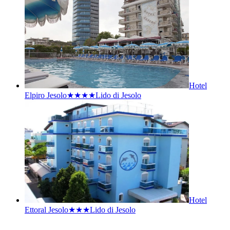
Hotel
Elpiro Jesolo★★★★
Lido di Jesolo
Hotel
Ettoral Jesolo★★★
Lido di Jesolo