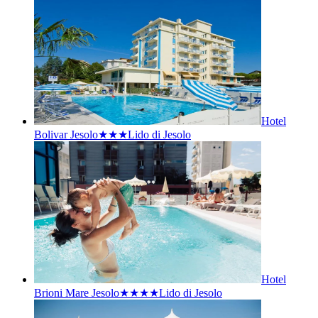
Hotel
Bolivar Jesolo★★★
Lido di Jesolo
Hotel
Brioni Mare Jesolo★★★★
Lido di Jesolo