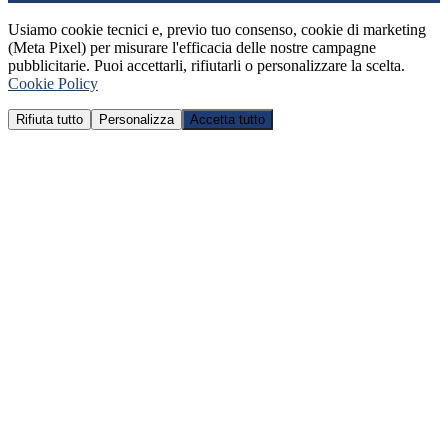
Usiamo cookie tecnici e, previo tuo consenso, cookie di marketing
(Meta Pixel) per misurare l'efficacia delle nostre campagne
pubblicitarie. Puoi accettarli, rifiutarli o personalizzare la scelta.
Cookie Policy
Rifiuta tutto
Personalizza
Accetta tutto