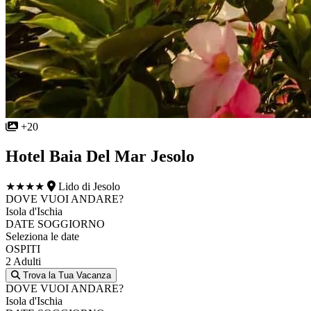
+20
Hotel Baia Del Mar Jesolo
★★★★
Lido di Jesolo
DOVE VUOI ANDARE?
Isola d'Ischia
DATE SOGGIORNO
Seleziona le date
OSPITI
2 Adulti
Trova la Tua Vacanza
DOVE VUOI ANDARE?
Isola d'Ischia