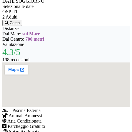
DATE SOGGIORNO
Seleziona le date
OSPITI
2 Adulti
Cerca
Distanze
Dal Mare:
sul Mare
Dal Centro:
700 metri
Valutazione
4.3/5
198 recensioni
1 Piscina Esterna
Animali Ammessi
Aria Condizionata
Parcheggio Gratuito
Spiaggia Privata