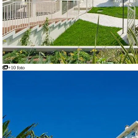
+10 foto