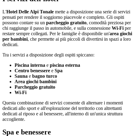
L'
Hotel Delle Alpi Tonale
mette a disposizione una serie di servizi
pensati per rendere il soggiorno piacevole e completo. Gli ospiti
possono contare su un
parcheggio gratuito
, comodità preziosa per
chi raggiunge il passo in automobile, e sulla connessione
Wi-Fi
per
restare sempre collegati. Per le famiglie è disponibile un'
area giochi
per bambini
, che permette ai più piccoli di divertirsi in spazi a loro
dedicati.
Tra i servizi a disposizione degli ospiti spiccano:
Piscina interna
e
piscina esterna
Centro benessere
e
Spa
Sauna
e
bagno turco
Area giochi bambini
Parcheggio gratuito
Wi-Fi
Questa combinazione di servizi consente di alternare i momenti
dedicati allo sport e all'esplorazione del territorio con altrettanti
dedicati al riposo e al benessere, all'interno di un'unica struttura
accogliente.
Spa e benessere