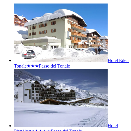
Hotel Eden
Tonale★★★
Passo del Tonale
Hotel