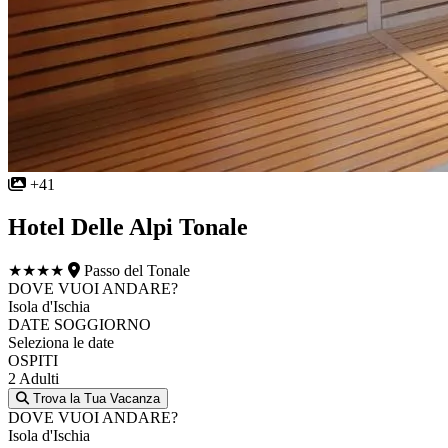
+41
Hotel Delle Alpi Tonale
★★★★
Passo del Tonale
DOVE VUOI ANDARE?
Isola d'Ischia
DATE SOGGIORNO
Seleziona le date
OSPITI
2 Adulti
Trova la Tua Vacanza
DOVE VUOI ANDARE?
Isola d'Ischia