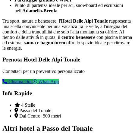
Punto di partenza ideale per sci, snowboard ed escursioni
nell'
Adamello-Brenta
Tra sport, natura e benessere, l'
Hotel Delle Alpi Tonale
rappresenta
una scelta convincente per una vacanza tra le vette, all'insegna del
comfort e della tranquillità che solo l'alta montagna sa offrire. Al
rientro dalle attività in quota, il
centro benessere
con piscina interna
ed esterna,
sauna
e
bagno turco
offre lo spazio ideale per ritrovare
le energie.
Prenota Hotel Delle Alpi Tonale
Contattaci per un preventivo personalizzato
Chiama Ora
WhatsApp
Info Rapide
4 Stelle
Passo del Tonale
Dal Centro:
500 metri
Altri hotel a Passo del Tonale