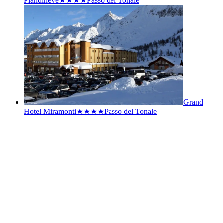
Piandineve★★★★
Passo del Tonale
Grand
Hotel Miramonti★★★★
Passo del Tonale