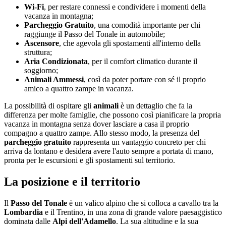
Wi-Fi
, per restare connessi e condividere i momenti della
vacanza in montagna;
Parcheggio Gratuito
, una comodità importante per chi
raggiunge il Passo del Tonale in automobile;
Ascensore
, che agevola gli spostamenti all'interno della
struttura;
Aria Condizionata
, per il comfort climatico durante il
soggiorno;
Animali Ammessi
, così da poter portare con sé il proprio
amico a quattro zampe in vacanza.
La possibilità di ospitare gli
animali
è un dettaglio che fa la
differenza per molte famiglie, che possono così pianificare la propria
vacanza in montagna senza dover lasciare a casa il proprio
compagno a quattro zampe. Allo stesso modo, la presenza del
parcheggio gratuito
rappresenta un vantaggio concreto per chi
arriva da lontano e desidera avere l'auto sempre a portata di mano,
pronta per le escursioni e gli spostamenti sul territorio.
La posizione e il territorio
Il
Passo del Tonale
è un valico alpino che si colloca a cavallo tra la
Lombardia
e il Trentino, in una zona di grande valore paesaggistico
dominata dalle
Alpi dell'Adamello
. La sua altitudine e la sua