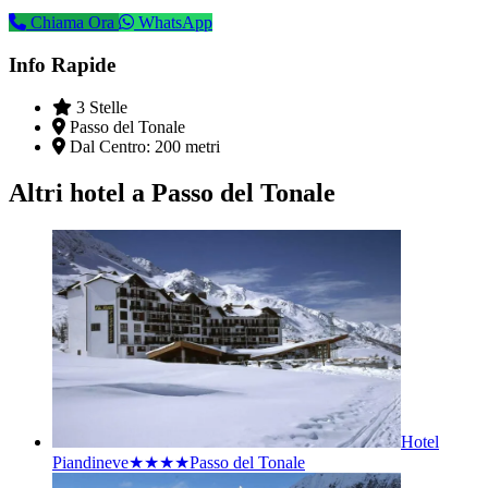
Chiama Ora
WhatsApp
Info Rapide
3 Stelle
Passo del Tonale
Dal Centro:
200 metri
Altri hotel a Passo del Tonale
Hotel
Piandineve★★★★
Passo del Tonale