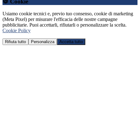
🍪 Cookie
Usiamo cookie tecnici e, previo tuo consenso, cookie di marketing
(Meta Pixel) per misurare l'efficacia delle nostre campagne
pubblicitarie. Puoi accettarli, rifiutarli o personalizzare la scelta.
Cookie Policy
Rifiuta tutto
Personalizza
Accetta tutto