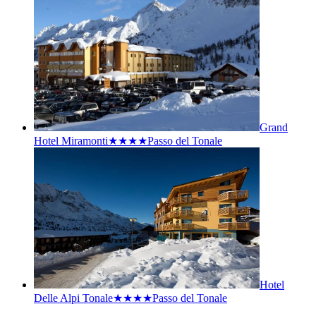
Grand
Hotel Miramonti★★★★
Passo del Tonale
Hotel
Delle Alpi Tonale★★★★
Passo del Tonale