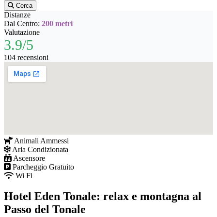
Cerca
Distanze
Dal Centro:
200 metri
Valutazione
3.9/5
104 recensioni
Animali Ammessi
Aria Condizionata
Ascensore
Parcheggio Gratuito
Wi Fi
Hotel Eden Tonale: relax e montagna al
Passo del Tonale