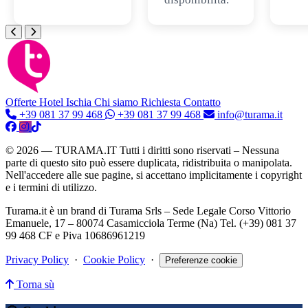
Offerte Hotel
Ischia
Chi siamo
Richiesta Contatto
+39 081 37 99 468
+39 081 37 99 468
info@turama.it
© 2026 — TURAMA.IT Tutti i diritti sono riservati – Nessuna
parte di questo sito può essere duplicata, ridistribuita o manipolata.
Nell'accedere alle sue pagine, si accettano implicitamente i copyright
e i termini di utilizzo.
Turama.it è un brand di Turama Srls – Sede Legale Corso Vittorio
Emanuele, 17 – 80074 Casamicciola Terme (Na) Tel. (+39) 081 37
99 468 CF e Piva 10686961219
Privacy Policy
·
Cookie Policy
·
Preferenze cookie
Torna sù