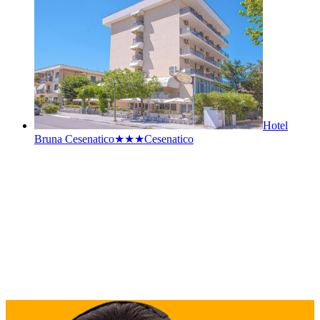
Hotel
Bruna Cesenatico★★★
Cesenatico