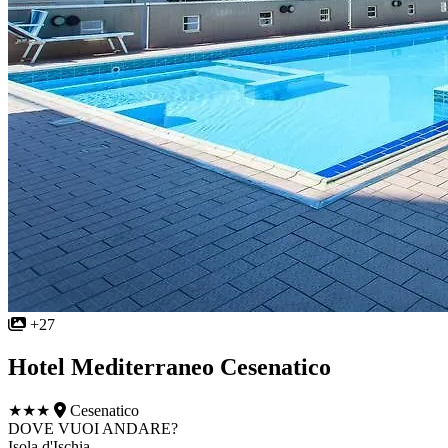
+27
Hotel Mediterraneo Cesenatico
★★★
Cesenatico
DOVE VUOI ANDARE?
Isola d'Ischia