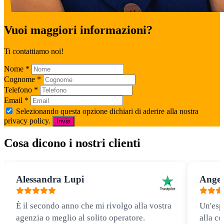
Vuoi maggiori informazioni?
Ti contattiamo noi!
Nome
*
Cognome
*
Telefono
*
Email
*
Selezionando questa opzione dichiari di aderire alla nostra
privacy policy.
Invia
Cosa dicono i nostri clienti
Alessandra Lupi
Angel
È il secondo anno che mi rivolgo alla vostra
Un'esp
agenzia o meglio al solito operatore.
alla co