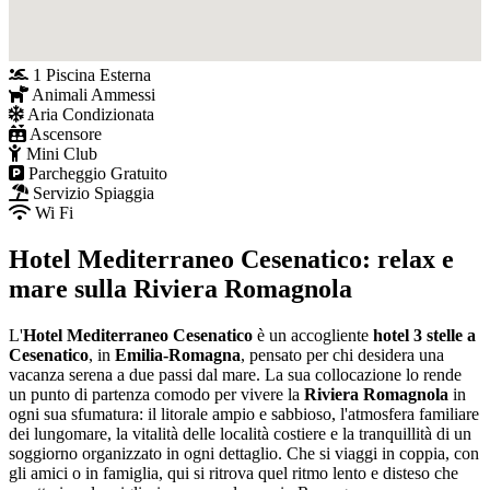
1 Piscina Esterna
Animali Ammessi
Aria Condizionata
Ascensore
Mini Club
Parcheggio Gratuito
Servizio Spiaggia
Wi Fi
Hotel Mediterraneo Cesenatico: relax e
mare sulla Riviera Romagnola
L'
Hotel Mediterraneo Cesenatico
è un accogliente
hotel 3 stelle a
Cesenatico
, in
Emilia-Romagna
, pensato per chi desidera una
vacanza serena a due passi dal mare. La sua collocazione lo rende
un punto di partenza comodo per vivere la
Riviera Romagnola
in
ogni sua sfumatura: il litorale ampio e sabbioso, l'atmosfera familiare
dei lungomare, la vitalità delle località costiere e la tranquillità di un
soggiorno organizzato in ogni dettaglio. Che si viaggi in coppia, con
gli amici o in famiglia, qui si ritrova quel ritmo lento e disteso che