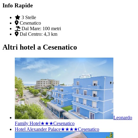
Info Rapide
3 Stelle
Cesenatico
Dal Mare:
100 metri
Dal Centro:
4,3 km
Altri hotel a Cesenatico
Leonardo
Family Hotel★★★
Cesenatico
Hotel Alexander Palace★★★★
Cesenatico