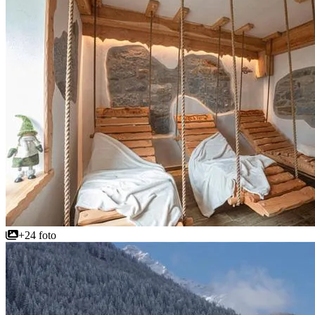
+24 foto