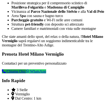
Posizione strategica per il comprensorio sciistico di
Marilleva-Folgarida
e
Madonna di Campiglio
Vicinanza al
Parco Nazionale dello Stelvio
e alla
Val di Peio
Area
Spa
con sauna e bagno turco
Parcheggio gratuito
e Wi-Fi nelle aree comuni
Struttura
pet-friendly
con deposito sci attrezzato
Camere familiari e matrimoniali con vista sulle montagne
Che siate amanti dello sport, del relax o della natura, l'
Hotel Milano
Vermiglio
saprà regalarvi un soggiorno indimenticabile tra le
montagne del Trentino-Alto Adige.
Prenota Hotel Milano Vermiglio
Contattaci per un preventivo personalizzato
Chiama Ora
WhatsApp
Info Rapide
3 Stelle
Vermiglio
Dal Centro:
1 km