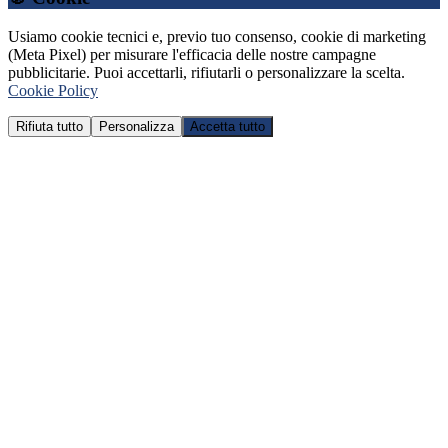
Usiamo cookie tecnici e, previo tuo consenso, cookie di marketing
(Meta Pixel) per misurare l'efficacia delle nostre campagne
pubblicitarie. Puoi accettarli, rifiutarli o personalizzare la scelta.
Cookie Policy
Rifiuta tutto
Personalizza
Accetta tutto