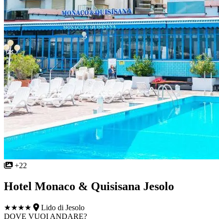
+22
Hotel Monaco & Quisisana Jesolo
★★★★
Lido di Jesolo
DOVE VUOI ANDARE?