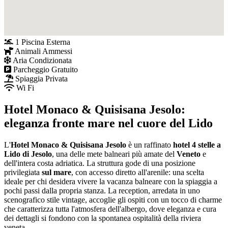
1 Piscina Esterna
Animali Ammessi
Aria Condizionata
Parcheggio Gratuito
Spiaggia Privata
Wi Fi
Hotel Monaco & Quisisana Jesolo:
eleganza fronte mare nel cuore del Lido
L'
Hotel Monaco & Quisisana Jesolo
è un raffinato
hotel 4 stelle a
Lido di Jesolo
, una delle mete balneari più amate del
Veneto
e
dell'intera costa adriatica. La struttura gode di una posizione
privilegiata
sul mare
, con accesso diretto all'arenile: una scelta
ideale per chi desidera vivere la vacanza balneare con la spiaggia a
pochi passi dalla propria stanza. La reception, arredata in uno
scenografico stile vintage, accoglie gli ospiti con un tocco di charme
che caratterizza tutta l'atmosfera dell'albergo, dove eleganza e cura
dei dettagli si fondono con la spontanea ospitalità della riviera
veneta.