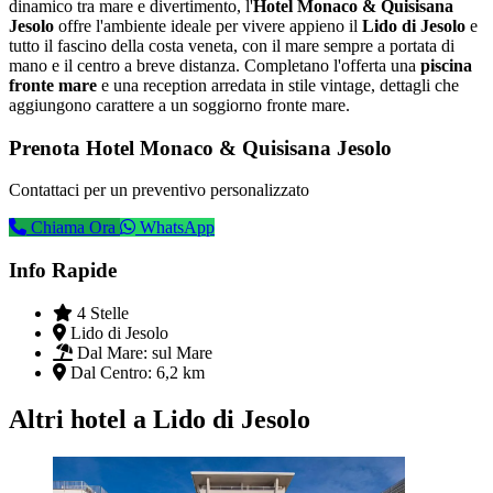
dinamico tra mare e divertimento, l'
Hotel Monaco & Quisisana
Jesolo
offre l'ambiente ideale per vivere appieno il
Lido di Jesolo
e
tutto il fascino della costa veneta, con il mare sempre a portata di
mano e il centro a breve distanza. Completano l'offerta una
piscina
fronte mare
e una reception arredata in stile vintage, dettagli che
aggiungono carattere a un soggiorno fronte mare.
Prenota Hotel Monaco & Quisisana Jesolo
Contattaci per un preventivo personalizzato
Chiama Ora
WhatsApp
Info Rapide
4 Stelle
Lido di Jesolo
Dal Mare:
sul Mare
Dal Centro:
6,2 km
Altri hotel a Lido di Jesolo