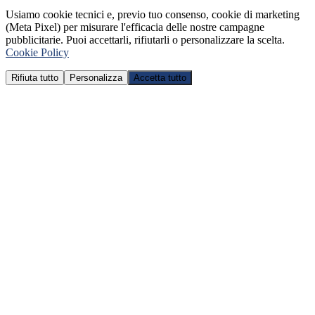
Usiamo cookie tecnici e, previo tuo consenso, cookie di marketing
(Meta Pixel) per misurare l'efficacia delle nostre campagne
pubblicitarie. Puoi accettarli, rifiutarli o personalizzare la scelta.
Cookie Policy
Rifiuta tutto
Personalizza
Accetta tutto