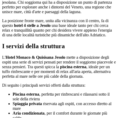
jesolana. Chi soggiorna qui ha a disposizione un punto di partenza
perfetto per esplorare anche i dintorni del Veneto, una regione che
unisce mare, città d'arte e paesaggi della laguna.
La posizione fronte mare, unita alla vicinanza con il centro, fa di
questo
hotel 4 stelle a Jesolo
una base ideale tanto per chi cerca
relax e tranquillità quanto per chi desidera vivere appieno l'energia
di una delle località turistiche più dinamiche dell'alto Adriatico.
I servizi della struttura
L'
Hotel Monaco & Quisisana Jesolo
mette a disposizione degli
ospiti una serie di servizi pensati per rendere il soggiorno piacevole e
senza pensieri. Tra questi spicca la
piscina esterna
, ideale per un
tuffo rinfrescante e per momenti di relax all'aria aperta, alternativa
perfetta al mare nelle ore più calde della giornata.
Di seguito i principali servizi offerti dalla struttura:
Piscina esterna
, perfetta per rinfrescarsi e rilassarsi sotto il
sole della riviera
Spiaggia privata
riservata agli ospiti, con accesso diretto al
mare
Aria condizionata
, per il comfort durante le giornate più
calde