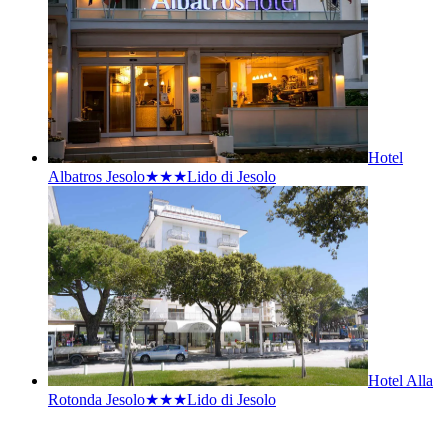
Hotel
Albatros Jesolo★★★
Lido di Jesolo
Hotel Alla
Rotonda Jesolo★★★
Lido di Jesolo