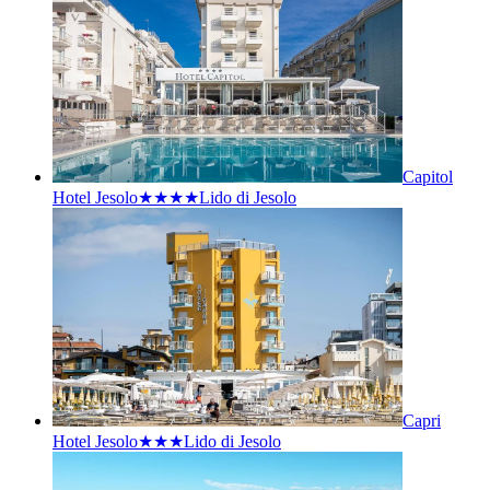
Capitol
Hotel Jesolo★★★★
Lido di Jesolo
Capri
Hotel Jesolo★★★
Lido di Jesolo