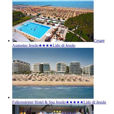
Cesare
Augustus Jesolo★★★★
Lido di Jesolo
Falkensteiner Hotel & Spa Jesolo★★★★★
Lido di Jesolo