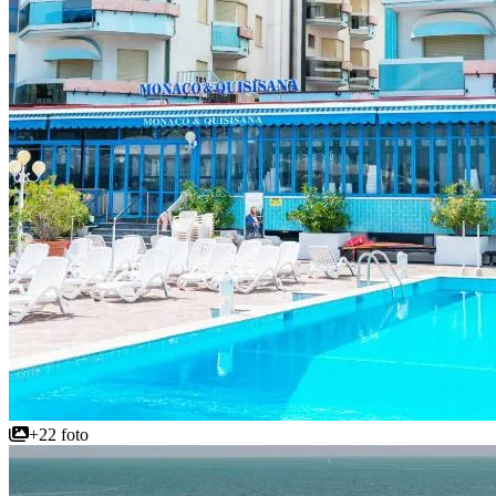
+22 foto