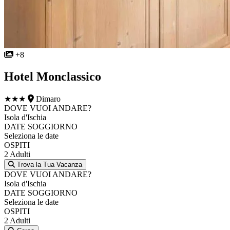
+8
Hotel Monclassico
★★★
Dimaro
DOVE VUOI ANDARE?
Isola d'Ischia
DATE SOGGIORNO
Seleziona le date
OSPITI
2 Adulti
Trova la Tua Vacanza
DOVE VUOI ANDARE?
Isola d'Ischia
DATE SOGGIORNO
Seleziona le date
OSPITI
2 Adulti