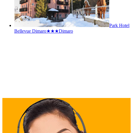
Park Hotel
Bellevue Dimaro★★★
Dimaro