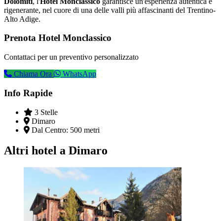
Dolomiti
, l'
Hotel Monclassico
garantisce un'esperienza autentica e
rigenerante, nel cuore di una delle valli più affascinanti del Trentino-
Alto Adige.
Prenota Hotel Monclassico
Contattaci per un preventivo personalizzato
Chiama Ora
WhatsApp
Info Rapide
3 Stelle
Dimaro
Dal Centro:
500 metri
Altri hotel a Dimaro