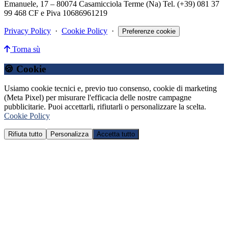
Emanuele, 17 – 80074 Casamicciola Terme (Na) Tel. (+39) 081 37
99 468 CF e Piva 10686961219
Privacy Policy
·
Cookie Policy
·
Preferenze cookie
Torna sù
🍪 Cookie
Usiamo cookie tecnici e, previo tuo consenso, cookie di marketing
(Meta Pixel) per misurare l'efficacia delle nostre campagne
pubblicitarie. Puoi accettarli, rifiutarli o personalizzare la scelta.
Cookie Policy
Rifiuta tutto
Personalizza
Accetta tutto