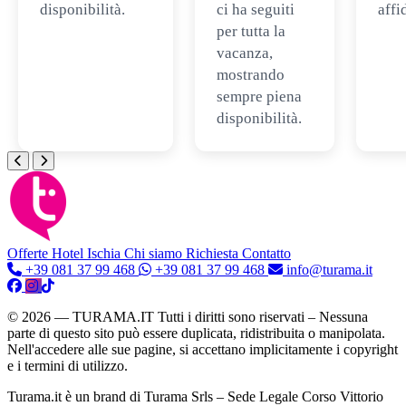
disponibilità.
ci ha seguiti
affi
per tutta la
vacanza,
mostrando
sempre piena
disponibilità.
Offerte Hotel
Ischia
Chi siamo
Richiesta Contatto
+39 081 37 99 468
+39 081 37 99 468
info@turama.it
© 2026 — TURAMA.IT Tutti i diritti sono riservati – Nessuna
parte di questo sito può essere duplicata, ridistribuita o manipolata.
Nell'accedere alle sue pagine, si accettano implicitamente i copyright
e i termini di utilizzo.
Turama.it è un brand di Turama Srls – Sede Legale Corso Vittorio