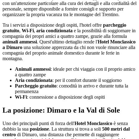
con un'attenzione particolare alla cura dei dettagli e alla cordialità del
personale, sempre disponibile a fornire consigli e supporto per
organizzare la propria vacanza tra le montagne del Trentino.
Tra i servizi a disposizione degli ospiti, l'hotel offre
parcheggio
gratuito
,
Wi-Fi
,
aria condizionata
e la possibilità di soggiornare in
compagnia dei propri amici a quattro zampe, grazie alla formula
animali ammessi
. Quest'ultimo dettaglio rende l'
Hotel Monclassico
a Dimaro
una soluzione apprezzata da chi non vuole rinunciare alla
compagnia del proprio animale domestico durante le ferie in
montagna.
Animali ammessi
: ideale per chi viaggia con il proprio amico
a quattro zampe
Aria condizionata
: per il comfort durante il soggiorno
Parcheggio gratuito
: comodità in arrivo e durante tutta la
permanenza
Wi-Fi
: connessione a disposizione degli ospiti
La posizione: Dimaro e la Val di Sole
Uno dei principali punti di forza dell'
Hotel Monclassico
è senza
dubbio la sua
posizione
. La struttura si trova a soli
500 metri dal
centro
di Dimaro, una distanza che permette di raggiungere