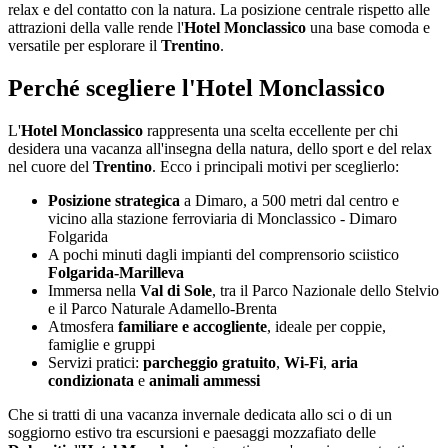
relax e del contatto con la natura. La posizione centrale rispetto alle
attrazioni della valle rende l'
Hotel Monclassico
una base comoda e
versatile per esplorare il
Trentino
.
Perché scegliere l'Hotel Monclassico
L'
Hotel Monclassico
rappresenta una scelta eccellente per chi
desidera una vacanza all'insegna della natura, dello sport e del relax
nel cuore del
Trentino
. Ecco i principali motivi per sceglierlo:
Posizione strategica
a Dimaro, a 500 metri dal centro e
vicino alla stazione ferroviaria di Monclassico - Dimaro
Folgarida
A pochi minuti dagli impianti del comprensorio sciistico
Folgarida-Marilleva
Immersa nella
Val di Sole
, tra il Parco Nazionale dello Stelvio
e il Parco Naturale Adamello-Brenta
Atmosfera
familiare e accogliente
, ideale per coppie,
famiglie e gruppi
Servizi pratici:
parcheggio gratuito
,
Wi-Fi
,
aria
condizionata
e
animali ammessi
Che si tratti di una vacanza invernale dedicata allo sci o di un
soggiorno estivo tra escursioni e paesaggi mozzafiato delle