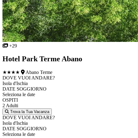
+29
Hotel Park Terme Abano
★★★★
Abano Terme
DOVE VUOI ANDARE?
Isola d'Ischia
DATE SOGGIORNO
Seleziona le date
OSPITI
2 Adulti
Trova la Tua Vacanza
DOVE VUOI ANDARE?
Isola d'Ischia
DATE SOGGIORNO
Seleziona le date