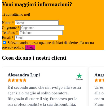
Vuoi maggiori informazioni?
Ti contattiamo noi!
Nome
*
Cognome
*
Telefono
*
Email
*
Selezionando questa opzione dichiari di aderire alla nostra
privacy policy.
Invia
Cosa dicono i nostri clienti
Alessandra Lupi
Angel
È il secondo anno che mi rivolgo alla vostra
Un'esp
agenzia o meglio al solito operatore.
alla co
Ringrazio di cuore il sig. Francesco per la
enorme
sua professionalità e la sua disponibilità.
Frances