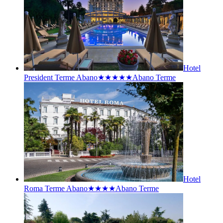
Hotel
President Terme Abano★★★★★
Abano Terme
Hotel
Roma Terme Abano★★★★
Abano Terme