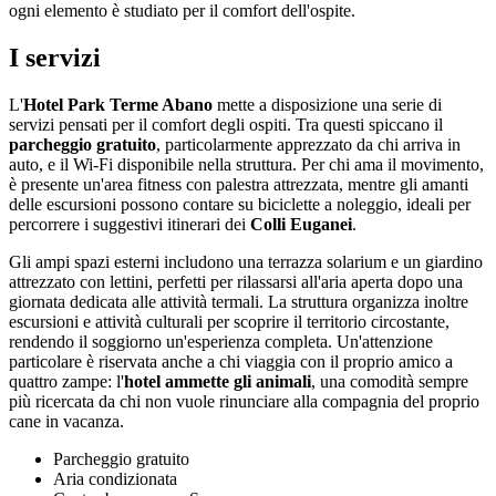
ogni elemento è studiato per il comfort dell'ospite.
I servizi
L'
Hotel Park Terme Abano
mette a disposizione una serie di
servizi pensati per il comfort degli ospiti. Tra questi spiccano il
parcheggio gratuito
, particolarmente apprezzato da chi arriva in
auto, e il Wi-Fi disponibile nella struttura. Per chi ama il movimento,
è presente un'area fitness con palestra attrezzata, mentre gli amanti
delle escursioni possono contare su biciclette a noleggio, ideali per
percorrere i suggestivi itinerari dei
Colli Euganei
.
Gli ampi spazi esterni includono una terrazza solarium e un giardino
attrezzato con lettini, perfetti per rilassarsi all'aria aperta dopo una
giornata dedicata alle attività termali. La struttura organizza inoltre
escursioni e attività culturali per scoprire il territorio circostante,
rendendo il soggiorno un'esperienza completa. Un'attenzione
particolare è riservata anche a chi viaggia con il proprio amico a
quattro zampe: l'
hotel ammette gli animali
, una comodità sempre
più ricercata da chi non vuole rinunciare alla compagnia del proprio
cane in vacanza.
Parcheggio gratuito
Aria condizionata