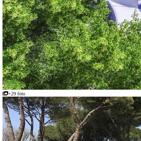
+29 foto