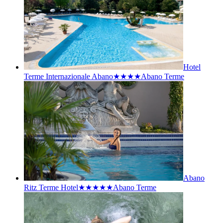
Hotel
Terme Internazionale Abano★★★★
Abano Terme
Abano
Ritz Terme Hotel★★★★★
Abano Terme