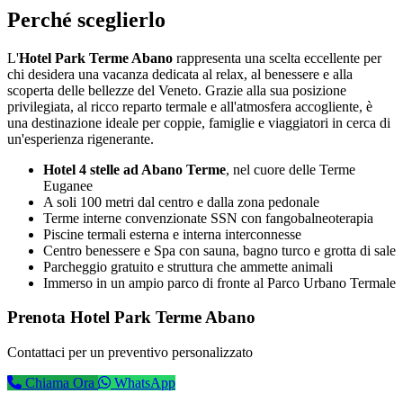
Perché sceglierlo
L'
Hotel Park Terme Abano
rappresenta una scelta eccellente per
chi desidera una vacanza dedicata al relax, al benessere e alla
scoperta delle bellezze del Veneto. Grazie alla sua posizione
privilegiata, al ricco reparto termale e all'atmosfera accogliente, è
una destinazione ideale per coppie, famiglie e viaggiatori in cerca di
un'esperienza rigenerante.
Hotel 4 stelle ad Abano Terme
, nel cuore delle Terme
Euganee
A soli 100 metri dal centro e dalla zona pedonale
Terme interne convenzionate SSN con fangobalneoterapia
Piscine termali esterna e interna interconnesse
Centro benessere e Spa con sauna, bagno turco e grotta di sale
Parcheggio gratuito e struttura che ammette animali
Immerso in un ampio parco di fronte al Parco Urbano Termale
Prenota Hotel Park Terme Abano
Contattaci per un preventivo personalizzato
Chiama Ora
WhatsApp