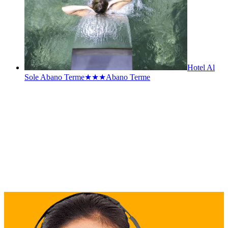
Hotel Al
Sole Abano Terme★★★
Abano Terme