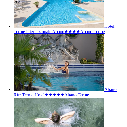
Hotel
Terme Internazionale Abano★★★★
Abano Terme
Abano
Ritz Terme Hotel★★★★★
Abano Terme