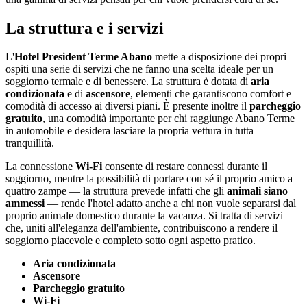
La struttura e i servizi
L'
Hotel President Terme Abano
mette a disposizione dei propri
ospiti una serie di servizi che ne fanno una scelta ideale per un
soggiorno termale e di benessere. La struttura è dotata di
aria
condizionata
e di
ascensore
, elementi che garantiscono comfort e
comodità di accesso ai diversi piani. È presente inoltre il
parcheggio
gratuito
, una comodità importante per chi raggiunge Abano Terme
in automobile e desidera lasciare la propria vettura in tutta
tranquillità.
La connessione
Wi-Fi
consente di restare connessi durante il
soggiorno, mentre la possibilità di portare con sé il proprio amico a
quattro zampe — la struttura prevede infatti che gli
animali siano
ammessi
— rende l'hotel adatto anche a chi non vuole separarsi dal
proprio animale domestico durante la vacanza. Si tratta di servizi
che, uniti all'eleganza dell'ambiente, contribuiscono a rendere il
soggiorno piacevole e completo sotto ogni aspetto pratico.
Aria condizionata
Ascensore
Parcheggio gratuito
Wi-Fi