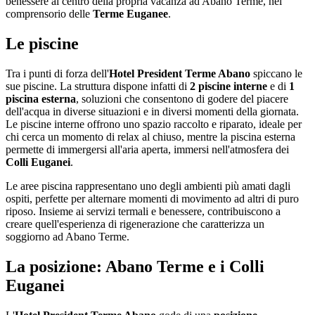
benessere al centro della propria vacanza ad Abano Terme, nel
comprensorio delle
Terme Euganee
.
Le piscine
Tra i punti di forza dell'
Hotel President Terme Abano
spiccano le
sue piscine. La struttura dispone infatti di
2 piscine interne
e di
1
piscina esterna
, soluzioni che consentono di godere del piacere
dell'acqua in diverse situazioni e in diversi momenti della giornata.
Le piscine interne offrono uno spazio raccolto e riparato, ideale per
chi cerca un momento di relax al chiuso, mentre la piscina esterna
permette di immergersi all'aria aperta, immersi nell'atmosfera dei
Colli Euganei
.
Le aree piscina rappresentano uno degli ambienti più amati dagli
ospiti, perfette per alternare momenti di movimento ad altri di puro
riposo. Insieme ai servizi termali e benessere, contribuiscono a
creare quell'esperienza di rigenerazione che caratterizza un
soggiorno ad Abano Terme.
La posizione: Abano Terme e i Colli
Euganei