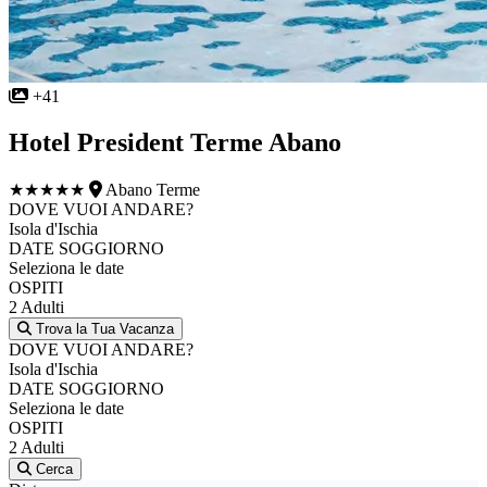
+41
Hotel President Terme Abano
★★★★★
Abano Terme
DOVE VUOI ANDARE?
Isola d'Ischia
DATE SOGGIORNO
Seleziona le date
OSPITI
2 Adulti
Trova la Tua Vacanza
DOVE VUOI ANDARE?
Isola d'Ischia
DATE SOGGIORNO
Seleziona le date
OSPITI
2 Adulti
Cerca