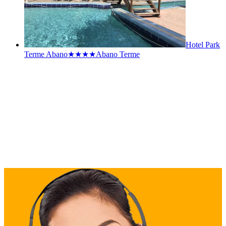
Hotel Park
Terme Abano★★★★
Abano Terme