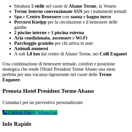
Struttura
5 stelle
nel cuore di
Abano Terme
, in Veneto
Terme Interne convenzionate SSN
per i trattamenti termali
Spa
e
Centro Benessere
con
sauna
e
bagno turco
Percorsi Kneipp
per la circolazione e il benessere delle
gambe
2 piscine interne
e
1 piscina esterna
Aria condizionata
,
ascensore
e
Wi-Fi
Parcheggio gratuito
per chi arriva in auto
Animali ammessi
A soli
1,8 km
dal centro di Abano Terme, nei
Colli Euganei
Una combinazione di benessere termale, comfort e posizione
strategica che rende l'Hotel President Terme Abano una meta
perfetta per una vacanza rigenerante nel cuore delle
Terme
Euganee
.
Prenota Hotel President Terme Abano
Contattaci per un preventivo personalizzato
Chiama Ora
WhatsApp
Info Rapide