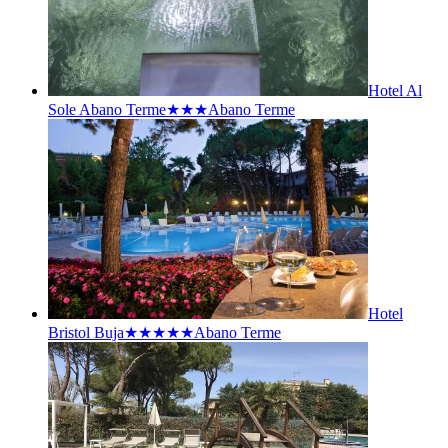
Hotel Al
Sole Abano Terme★★★
Abano Terme
Hotel
Bristol Buja★★★★★
Abano Terme