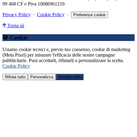
99 468 CF e Piva 10686961219
Privacy Policy
·
Cookie Policy
·
Preferenze cookie
Torna sù
🍪 Cookie
Usiamo cookie tecnici e, previo tuo consenso, cookie di marketing
(Meta Pixel) per misurare l'efficacia delle nostre campagne
pubblicitarie. Puoi accettarli, rifiutarli o personalizzare la scelta.
Cookie Policy
Rifiuta tutto
Personalizza
Accetta tutto