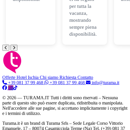
per tutta la
vacanza,
mostrando
sempre piena
disponibilità.
Offerte Hotel
Ischia
Chi siamo
Richiesta Contatto
+39 081 37 99 468
+39 081 37 99 468
info@turama.it
© 2026 — TURAMA.IT Tutti i diritti sono riservati – Nessuna
parte di questo sito può essere duplicata, ridistribuita o manipolata.
Nell'accedere alle sue pagine, si accettano implicitamente i copyright
e i termini di utilizzo.
Turama.it è un brand di Turama Srls – Sede Legale Corso Vittorio
Emanuele, 17 – 80074 Casamicciola Terme (Na) Tel. (+39) 081 37