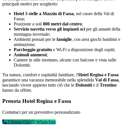
principali motivi per sceglierlo:
Hotel 3 stelle a Mazzin di Fassa
, nel cuore della Val di
Fassa;
Posizione a soli
800 metri dal centro
;
Servizio navetta verso gli impianti sci
per gli amanti della
montagna invernale;
Ambienti pensati per le
famiglie
, con area giochi bambini e
animazione;
Parcheggio gratuito
e Wi-Fi a disposizione degli ospiti;
Animali ammessi
;
Camere in stile montano, alcune con balcone e vista sulle
Dolomiti.
Tra natura, comfort e ospitalità familiare, l'
Hotel Regina e Fassa
garantisce una vacanza memorabile nella splendida
Val di Fassa
,
lasciando vivere appieno tutto ciò che le
Dolomiti
e il
Trentino
hanno da offrire.
Prenota Hotel Regina e Fassa
Contattaci per un preventivo personalizzato
Chiama Ora
WhatsApp