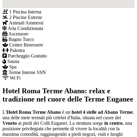
1 Piscina Interna
2 Piscine Esterne
Animali Ammessi
Aria Condizionata
Ascensore
Bagno Turco
Centro Benessere
Palestra
Parcheggio Gratuito
Sauna
Spa
Terme Interne SSN
Wi Fi
Hotel Roma Terme Abano: relax e
tradizione nel cuore delle Terme Euganee
L'
Hotel Roma Terme Abano
è un
hotel 4 stelle ad Abano Terme
,
una delle mete termali più celebri d'Italia, situata nel cuore del
Veneto
ai piedi dei Colli Euganei. La struttura sorge
in centro
, una
posizione privilegiata che permette di vivere la località con la
massima comodità, raggiungendo a piedi negozi, viali e luoghi