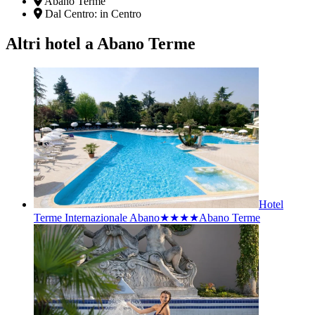
Abano Terme
Dal Centro:
in Centro
Altri hotel a Abano Terme
Hotel
Terme Internazionale Abano★★★★
Abano Terme