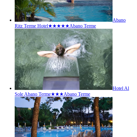
Abano
Ritz Terme Hotel★★★★★
Abano Terme
Hotel Al
Sole Abano Terme★★★
Abano Terme