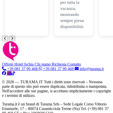
per tutta la
vacanza,
mostrando
sempre piena
disponibilità.
Offerte Hotel
Ischia
Chi siamo
Richiesta Contatto
+39 081 37 99 468
+39 081 37 99 468
info@turama.it
© 2026 — TURAMA.IT Tutti i diritti sono riservati – Nessuna
parte di questo sito può essere duplicata, ridistribuita o manipolata.
Nell'accedere alle sue pagine, si accettano implicitamente i copyright
e i termini di utilizzo.
Turama.it è un brand di Turama Srls – Sede Legale Corso Vittorio
Emanuele, 17 – 80074 Casamicciola Terme (Na) Tel. (+39) 081 37