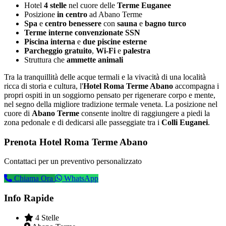
Hotel
4 stelle
nel cuore delle
Terme Euganee
Posizione
in centro
ad Abano Terme
Spa
e
centro benessere
con
sauna
e
bagno turco
Terme interne convenzionate SSN
Piscina interna
e
due piscine esterne
Parcheggio gratuito
,
Wi-Fi
e
palestra
Struttura che
ammette animali
Tra la tranquillità delle acque termali e la vivacità di una località
ricca di storia e cultura, l'
Hotel Roma Terme Abano
accompagna i
propri ospiti in un soggiorno pensato per rigenerare corpo e mente,
nel segno della migliore tradizione termale veneta. La posizione nel
cuore di
Abano Terme
consente inoltre di raggiungere a piedi la
zona pedonale e di dedicarsi alle passeggiate tra i
Colli Euganei
.
Prenota Hotel Roma Terme Abano
Contattaci per un preventivo personalizzato
Chiama Ora
WhatsApp
Info Rapide
4 Stelle