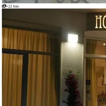
+22 foto