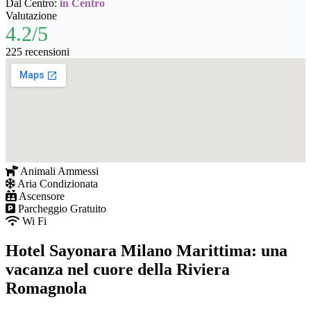
Dal Centro:
in Centro
Valutazione
4.2/5
225 recensioni
Animali Ammessi
Aria Condizionata
Ascensore
Parcheggio Gratuito
Wi Fi
Hotel Sayonara Milano Marittima: una
vacanza nel cuore della Riviera
Romagnola