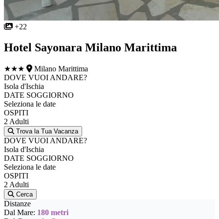
+22
Hotel Sayonara Milano Marittima
★★★
Milano Marittima
DOVE VUOI ANDARE?
Isola d'Ischia
DATE SOGGIORNO
Seleziona le date
OSPITI
2 Adulti
Trova la Tua Vacanza
DOVE VUOI ANDARE?
Isola d'Ischia
DATE SOGGIORNO
Seleziona le date
OSPITI
2 Adulti
Cerca
Distanze
Dal Mare:
180 metri