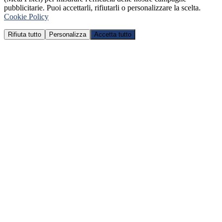
pubblicitarie. Puoi accettarli, rifiutarli o personalizzare la scelta.
Cookie Policy
Rifiuta tutto
Personalizza
Accetta tutto