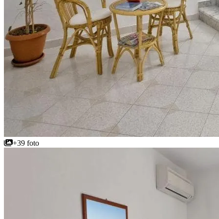
+39 foto