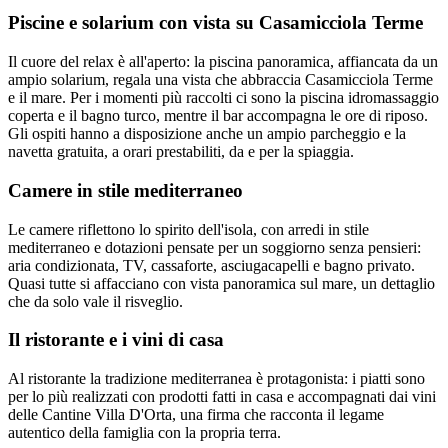
Piscine e solarium con vista su Casamicciola Terme
Il cuore del relax è all'aperto: la piscina panoramica, affiancata da un
ampio solarium, regala una vista che abbraccia Casamicciola Terme
e il mare. Per i momenti più raccolti ci sono la piscina idromassaggio
coperta e il bagno turco, mentre il bar accompagna le ore di riposo.
Gli ospiti hanno a disposizione anche un ampio parcheggio e la
navetta gratuita, a orari prestabiliti, da e per la spiaggia.
Camere in stile mediterraneo
Le camere riflettono lo spirito dell'isola, con arredi in stile
mediterraneo e dotazioni pensate per un soggiorno senza pensieri:
aria condizionata, TV, cassaforte, asciugacapelli e bagno privato.
Quasi tutte si affacciano con vista panoramica sul mare, un dettaglio
che da solo vale il risveglio.
Il ristorante e i vini di casa
Al ristorante la tradizione mediterranea è protagonista: i piatti sono
per lo più realizzati con prodotti fatti in casa e accompagnati dai vini
delle Cantine Villa D'Orta, una firma che racconta il legame
autentico della famiglia con la propria terra.