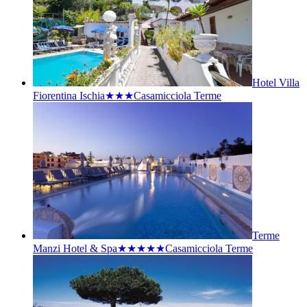
Hotel Villa
Fiorentina Ischia★★★
Casamicciola Terme
Terme
Manzi Hotel & Spa★★★★★
Casamicciola Terme