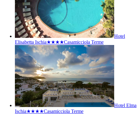
Hotel
Elisabetta Ischia★★★★
Casamicciola Terme
Hotel Elma
Ischia★★★★
Casamicciola Terme