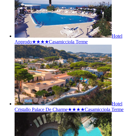
Hotel
Approdo★★★★
Casamicciola Terme
Hotel
Cristallo Palace De Charme★★★★
Casamicciola Terme