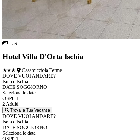
+39
Hotel Villa D'Orta Ischia
★★★
Casamicciola Terme
DOVE VUOI ANDARE?
Isola d'Ischia
DATE SOGGIORNO
Seleziona le date
OSPITI
2 Adulti
Trova la Tua Vacanza
DOVE VUOI ANDARE?
Isola d'Ischia
DATE SOGGIORNO
Seleziona le date
OSPITI