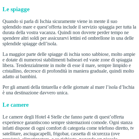
Le spiagge
Quando si parla di Ischia sicuramente viene in mente il suo
splendido mare e quest’offerta include il servizio spiaggia per tutta la
durata della vostra vacanza. Quindi non dovrete perder tempo ne
spendere altri soldi per assicurarvi lettini ed ombrellone in una delle
splendide spiagge dell’isola.
La maggior parte delle spiagge di ischia sono sabbiose, molto ampie
e dotate di numerosi stabilimenti balneari ed vaste zone di spiaggia
libera. Tendenzialmente in molte di esse il mare, sempre limpido e
cristallino, decresce di profondità in maniera graduale, quindi molto
adatto ai bambini.
Per gli amanti della tintarella e delle giornate al mare l’isola d’Ischia
è una destinazione davvero unica.
Le camere
Le camere degli Hotel 4 Stelle che fanno parte di quest’offerta
experience garantiscono sempre sistemazioni comode. Ogni stanza
infatti dispone di ogni comfort di categoria come telefono diretto, tv
satellitare, asciugacapelli, frigobar, cassetta di sicurezza (ove