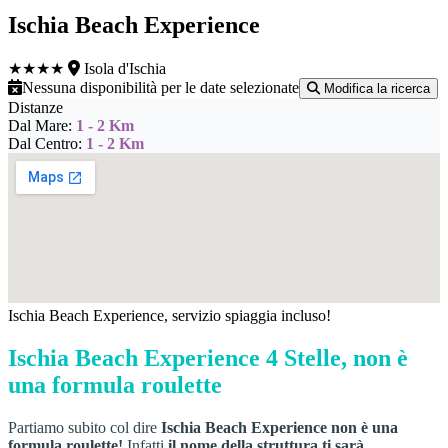
Ischia Beach Experience
★★★★
Isola d'Ischia
Nessuna disponibilità per le date selezionate
Modifica la ricerca
Distanze
Dal Mare:
1 - 2 Km
Dal Centro:
1 - 2 Km
Ischia Beach Experience, servizio spiaggia incluso!
Ischia Beach Experience 4 Stelle, non è
una formula roulette
Partiamo subito col dire
Ischia Beach Experience non è una
formula roulette!
Infatti
il nome della struttura ti sarà