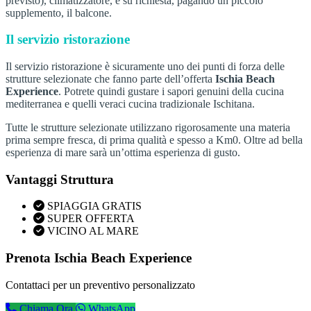
previsto), climatizzatore, e su richiesta, pagando un piccolo
supplemento, il balcone.
Il servizio ristorazione
Il servizio ristorazione è sicuramente uno dei punti di forza delle
strutture selezionate che fanno parte dell’offerta
Ischia Beach
Experience
. Potrete quindi gustare i sapori genuini della cucina
mediterranea e quelli veraci cucina tradizionale Ischitana.
Tutte le strutture selezionate utilizzano rigorosamente una materia
prima sempre fresca, di prima qualità e spesso a Km0. Oltre ad bella
esperienza di mare sarà un’ottima esperienza di gusto.
Vantaggi Struttura
SPIAGGIA GRATIS
SUPER OFFERTA
VICINO AL MARE
Prenota Ischia Beach Experience
Contattaci per un preventivo personalizzato
Chiama Ora
WhatsApp