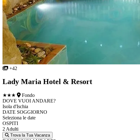
+42
Lady Maria Hotel & Resort
★★★
Fondo
DOVE VUOI ANDARE?
Isola d'Ischia
DATE SOGGIORNO
Seleziona le date
OSPITI
2 Adulti
Trova la Tua Vacanza