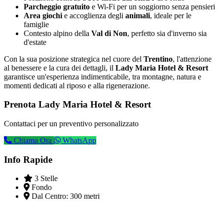
Parcheggio gratuito
e Wi-Fi per un soggiorno senza pensieri
Area giochi
e accoglienza degli
animali
, ideale per le
famiglie
Contesto alpino della
Val di Non
, perfetto sia d'inverno sia
d'estate
Con la sua posizione strategica nel cuore del
Trentino
, l'attenzione
al benessere e la cura dei dettagli, il
Lady Maria Hotel & Resort
garantisce un'esperienza indimenticabile, tra montagne, natura e
momenti dedicati al riposo e alla rigenerazione.
Prenota Lady Maria Hotel & Resort
Contattaci per un preventivo personalizzato
Chiama Ora
WhatsApp
Info Rapide
3 Stelle
Fondo
Dal Centro:
300 metri