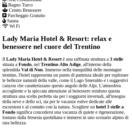
Bagno Turco
Centro Benessere
Parcheggio Gratuito
Sauna
Wi Fi
Lady Maria Hotel & Resort: relax e
benessere nel cuore del Trentino
Il
Lady Maria Hotel & Resort
è una raffinata struttura a
3 stelle
situata a
Fondo
, nel
Trentino-Alto Adige
, all'interno della
splendida
Val di Non
. Immerso nella tranquillità delle montagne
trentine, l'hotel rappresenta un punto di partenza ideale per esplorare
le bellezze naturali della valle, come il Lago Smeraldo e i suggestivi
canyon che caratterizzano questo angolo delle Alpi. L'atmosfera
accogliente e la spiccata attenzione al benessere rendono questa
struttura una scelta perfetta sia per i soggiorni invernali, all'insegna
della neve e dello sci, sia per le vacanze estive dedicate alle
escursioni e al contatto con la natura. Scegliere un
hotel 3 stelle a
Fondo
significa concedersi una vacanza di quiete e rigenerazione,
lontano dalla frenesia quotidiana e immersi in uno scenario alpino di
rara bellezza.