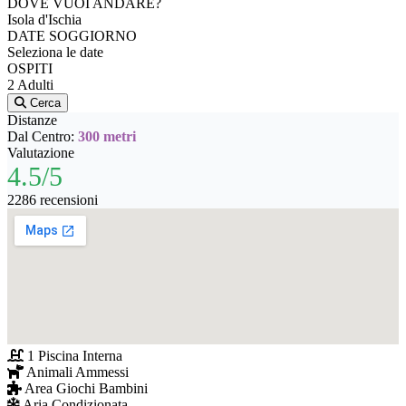
DOVE VUOI ANDARE?
Isola d'Ischia
DATE SOGGIORNO
Seleziona le date
OSPITI
2 Adulti
Cerca
Distanze
Dal Centro:
300 metri
Valutazione
4.5/5
2286 recensioni
1 Piscina Interna
Animali Ammessi
Area Giochi Bambini
Aria Condizionata