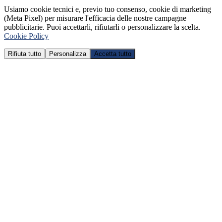
Usiamo cookie tecnici e, previo tuo consenso, cookie di marketing
(Meta Pixel) per misurare l'efficacia delle nostre campagne
pubblicitarie. Puoi accettarli, rifiutarli o personalizzare la scelta.
Cookie Policy
Rifiuta tutto
Personalizza
Accetta tutto