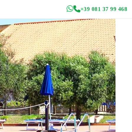
+39 081 37 99 468