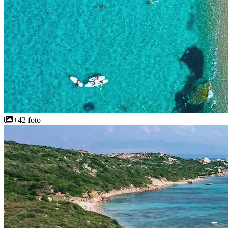
+42 foto