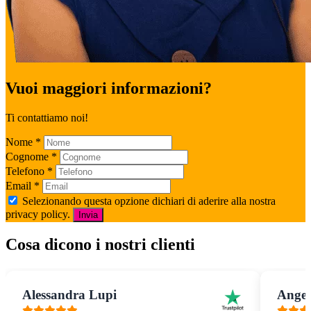
Vuoi maggiori informazioni?
Ti contattiamo noi!
Nome
*
Cognome
*
Telefono
*
Email
*
Selezionando questa opzione dichiari di aderire alla nostra
privacy policy.
Invia
Cosa dicono i nostri clienti
Alessandra Lupi
Angel