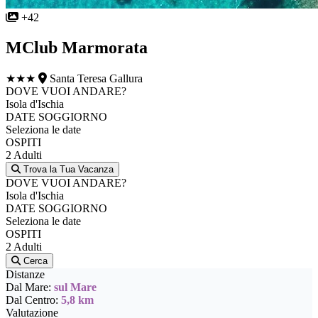
+42
MClub Marmorata
★★★
Santa Teresa Gallura
DOVE VUOI ANDARE?
Isola d'Ischia
DATE SOGGIORNO
Seleziona le date
OSPITI
2 Adulti
Trova la Tua Vacanza
DOVE VUOI ANDARE?
Isola d'Ischia
DATE SOGGIORNO
Seleziona le date
OSPITI
2 Adulti
Cerca
Distanze
Dal Mare:
sul Mare
Dal Centro:
5,8 km
Valutazione