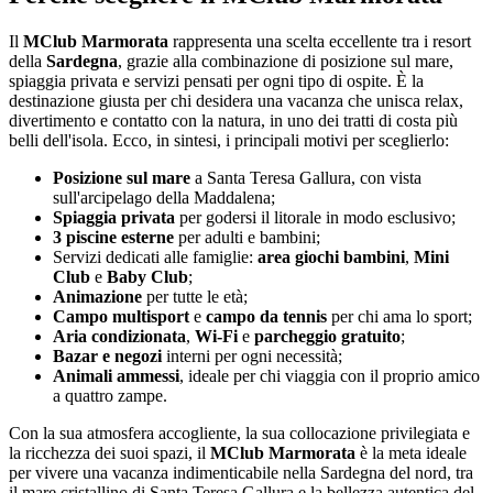
Il
MClub Marmorata
rappresenta una scelta eccellente tra i resort
della
Sardegna
, grazie alla combinazione di posizione sul mare,
spiaggia privata e servizi pensati per ogni tipo di ospite. È la
destinazione giusta per chi desidera una vacanza che unisca relax,
divertimento e contatto con la natura, in uno dei tratti di costa più
belli dell'isola. Ecco, in sintesi, i principali motivi per sceglierlo:
Posizione sul mare
a Santa Teresa Gallura, con vista
sull'arcipelago della Maddalena;
Spiaggia privata
per godersi il litorale in modo esclusivo;
3 piscine esterne
per adulti e bambini;
Servizi dedicati alle famiglie:
area giochi bambini
,
Mini
Club
e
Baby Club
;
Animazione
per tutte le età;
Campo multisport
e
campo da tennis
per chi ama lo sport;
Aria condizionata
,
Wi-Fi
e
parcheggio gratuito
;
Bazar e negozi
interni per ogni necessità;
Animali ammessi
, ideale per chi viaggia con il proprio amico
a quattro zampe.
Con la sua atmosfera accogliente, la sua collocazione privilegiata e
la ricchezza dei suoi spazi, il
MClub Marmorata
è la meta ideale
per vivere una vacanza indimenticabile nella Sardegna del nord, tra
il mare cristallino di Santa Teresa Gallura e la bellezza autentica del