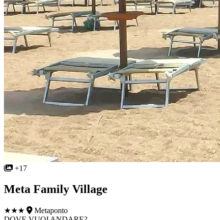
+17
Meta Family Village
★★★
Metaponto
DOVE VUOI ANDARE?