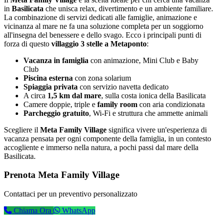
in
Basilicata
che unisca relax, divertimento e un ambiente familiare.
La combinazione di servizi dedicati alle famiglie, animazione e
vicinanza al mare ne fa una soluzione completa per un soggiorno
all'insegna del benessere e dello svago. Ecco i principali punti di
forza di questo
villaggio 3 stelle a Metaponto
:
Vacanza in famiglia
con animazione, Mini Club e Baby
Club
Piscina esterna
con zona solarium
Spiaggia privata
con servizio navetta dedicato
A circa
1,5 km dal mare
, sulla costa ionica della Basilicata
Camere doppie, triple e
family room
con aria condizionata
Parcheggio gratuito
, Wi-Fi e struttura che ammette animali
Scegliere il
Meta Family Village
significa vivere un'esperienza di
vacanza pensata per ogni componente della famiglia, in un contesto
accogliente e immerso nella natura, a pochi passi dal mare della
Basilicata.
Prenota Meta Family Village
Contattaci per un preventivo personalizzato
Chiama Ora
WhatsApp