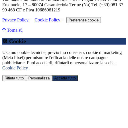
Emanuele, 17 – 80074 Casamicciola Terme (Na) Tel. (+39) 081 37
99 468 CF e Piva 10686961219
Privacy Policy
·
Cookie Policy
·
Preferenze cookie
Torna sù
🍪 Cookie
Usiamo cookie tecnici e, previo tuo consenso, cookie di marketing
(Meta Pixel) per misurare l'efficacia delle nostre campagne
pubblicitarie. Puoi accettarli, rifiutarli o personalizzare la scelta.
Cookie Policy
Rifiuta tutto
Personalizza
Accetta tutto