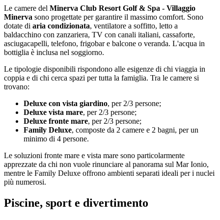
Le camere del
Minerva Club Resort Golf & Spa - Villaggio
Minerva
sono progettate per garantire il massimo comfort. Sono
dotate di
aria condizionata
, ventilatore a soffitto, letto a
baldacchino con zanzariera, TV con canali italiani, cassaforte,
asciugacapelli, telefono, frigobar e balcone o veranda. L'acqua in
bottiglia è inclusa nel soggiorno.
Le tipologie disponibili rispondono alle esigenze di chi viaggia in
coppia e di chi cerca spazi per tutta la famiglia. Tra le camere si
trovano:
Deluxe con vista giardino
, per 2/3 persone;
Deluxe vista mare
, per 2/3 persone;
Deluxe fronte mare
, per 2/3 persone;
Family Deluxe
, composte da 2 camere e 2 bagni, per un
minimo di 4 persone.
Le soluzioni fronte mare e vista mare sono particolarmente
apprezzate da chi non vuole rinunciare al panorama sul Mar Ionio,
mentre le Family Deluxe offrono ambienti separati ideali per i nuclei
più numerosi.
Piscine, sport e divertimento