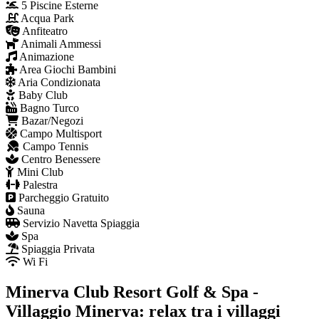
5 Piscine Esterne
Acqua Park
Anfiteatro
Animali Ammessi
Animazione
Area Giochi Bambini
Aria Condizionata
Baby Club
Bagno Turco
Bazar/Negozi
Campo Multisport
Campo Tennis
Centro Benessere
Mini Club
Palestra
Parcheggio Gratuito
Sauna
Servizio Navetta Spiaggia
Spa
Spiaggia Privata
Wi Fi
Minerva Club Resort Golf & Spa -
Villaggio Minerva: relax tra i villaggi