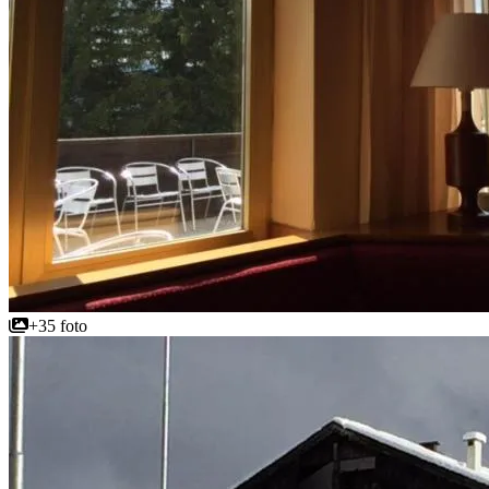
+35 foto