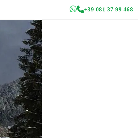
+39 081 37 99 468