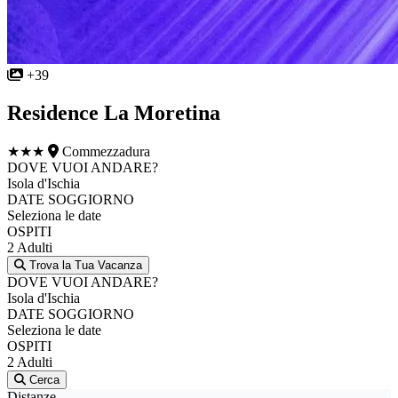
+39
Residence La Moretina
★★★
Commezzadura
DOVE VUOI ANDARE?
Isola d'Ischia
DATE SOGGIORNO
Seleziona le date
OSPITI
2 Adulti
Trova la Tua Vacanza
DOVE VUOI ANDARE?
Isola d'Ischia
DATE SOGGIORNO
Seleziona le date
OSPITI
2 Adulti
Cerca
Distanze