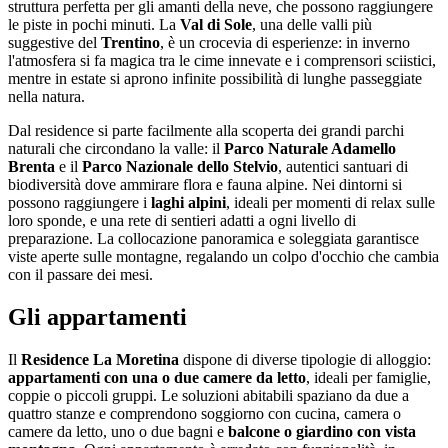
struttura perfetta per gli amanti della neve, che possono raggiungere
le piste in pochi minuti. La
Val di Sole
, una delle valli più
suggestive del
Trentino
, è un crocevia di esperienze: in inverno
l'atmosfera si fa magica tra le cime innevate e i comprensori sciistici,
mentre in estate si aprono infinite possibilità di lunghe passeggiate
nella natura.
Dal residence si parte facilmente alla scoperta dei grandi parchi
naturali che circondano la valle: il
Parco Naturale Adamello
Brenta
e il
Parco Nazionale dello Stelvio
, autentici santuari di
biodiversità dove ammirare flora e fauna alpine. Nei dintorni si
possono raggiungere i
laghi alpini
, ideali per momenti di relax sulle
loro sponde, e una rete di sentieri adatti a ogni livello di
preparazione. La collocazione panoramica e soleggiata garantisce
viste aperte sulle montagne, regalando un colpo d'occhio che cambia
con il passare dei mesi.
Gli appartamenti
Il
Residence La Moretina
dispone di diverse tipologie di alloggio:
appartamenti con una o due camere da letto
, ideali per famiglie,
coppie o piccoli gruppi. Le soluzioni abitabili spaziano da due a
quattro stanze e comprendono soggiorno con cucina, camera o
camere da letto, uno o due bagni e
balcone o giardino con vista