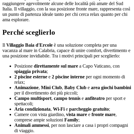
raggiungere agevolmente alcune delle località più amate del Sud
Italia. Il villaggio, con la sua posizione fronte mare, rappresenta così
un punto di partenza ideale tanto per chi cerca relax quanto per chi
ama esplorare.
Perché sceglierlo
Il
Villaggio Baia d'Ercole
è una soluzione completa per una
vacanza al mare in Calabria, capace di unire comfort, divertimento e
una posizione invidiabile. Tra i motivi principali per sceglierlo:
Posizione
direttamente sul mare
a Capo Vaticano, con
spiaggia privata
;
2 piscine esterne
e
2 piscine interne
per ogni momento di
relax;
Animazione
,
Mini Club
,
Baby Club
e
area giochi bambini
per il divertimento dei più piccoli;
Campo multisport
,
campo tennis
e
anfiteatro
per sport e
spettacoli;
Aria condizionata
,
Wi-Fi
e
parcheggio gratuito
;
Camere con vista giardino,
vista mare
e
fronte mare
,
comprese ampie soluzioni
Family
;
Animali ammessi
, per non lasciare a casa i propri compagni
di viaggio.