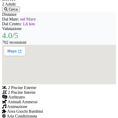
2 Adulti
Cerca
Distanze
Dal Mare:
sul Mare
Dal Centro:
1,6 km
Valutazione
4.0/5
702 recensioni
2 Piscine Esterne
2 Piscine Interne
Anfiteatro
Animali Ammessi
Animazione
Area Giochi Bambini
Aria Condizionata