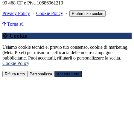
99 468 CF e Piva 10686961219
Privacy Policy
·
Cookie Policy
·
Preferenze cookie
Torna sù
🍪 Cookie
Usiamo cookie tecnici e, previo tuo consenso, cookie di marketing
(Meta Pixel) per misurare l'efficacia delle nostre campagne
pubblicitarie. Puoi accettarli, rifiutarli o personalizzare la scelta.
Cookie Policy
Rifiuta tutto
Personalizza
Accetta tutto