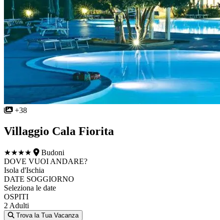
+38
Villaggio Cala Fiorita
★★★★
Budoni
DOVE VUOI ANDARE?
Isola d'Ischia
DATE SOGGIORNO
Seleziona le date
OSPITI
2 Adulti
Trova la Tua Vacanza