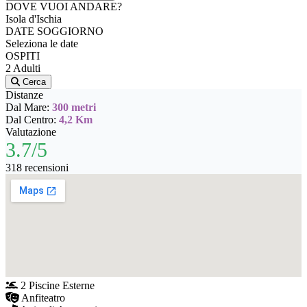
DOVE VUOI ANDARE?
Isola d'Ischia
DATE SOGGIORNO
Seleziona le date
OSPITI
2 Adulti
Cerca
Distanze
Dal Mare:
300 metri
Dal Centro:
4,2 Km
Valutazione
3.7/5
318 recensioni
2 Piscine Esterne
Anfiteatro