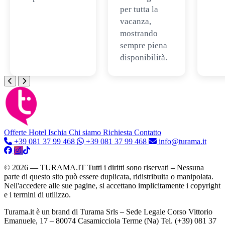
per tutta la
vacanza,
mostrando
sempre piena
disponibilità.
Offerte Hotel
Ischia
Chi siamo
Richiesta Contatto
+39 081 37 99 468
+39 081 37 99 468
info@turama.it
© 2026 — TURAMA.IT Tutti i diritti sono riservati – Nessuna
parte di questo sito può essere duplicata, ridistribuita o manipolata.
Nell'accedere alle sue pagine, si accettano implicitamente i copyright
e i termini di utilizzo.
Turama.it è un brand di Turama Srls – Sede Legale Corso Vittorio
Emanuele, 17 – 80074 Casamicciola Terme (Na) Tel. (+39) 081 37