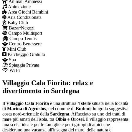
Animali Ammessi
Animazione
Area Giochi Bambini
Aria Condizionata
Baby Club
Bazar/Negozi
Campo Multisport
Campo Tennis
Centro Benessere
Mini Club
Parcheggio Gratuito
Spa
Spiaggia Privata
Wi Fi
Villaggio Cala Fiorita: relax e
divertimento in Sardegna
Il
Villaggio Cala Fiorita
è una struttura
4 stelle
situata nella località
di
Marina di Agrustos
, nel comune di
Budoni
, lungo la suggestiva
costa nord-orientale della
Sardegna
. Affacciato su uno dei tratti di
mare più amati dell'isola, tra
Olbia
e
Orosei
, il villaggio rappresenta
una scelta ideale per le famiglie e per i gruppi di amici che
desiderano una vacanza all'insegna del mare, della natura e