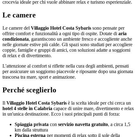
crocevia ideale per chi vuole abbinare relax e turismo esperienziale.
Le camere
Le camere del
Villaggio Hotel Costa Sybaris
sono pensate per
offrire comfort e funzionalità a ogni tipo di ospite. Dotate di
aria
condizionata
, garantiscono un ambiente fresco e accogliente anche
nelle giornate estive più calde. Gli spazi sono studiati per accogliere
coppie, famiglie e gruppi di amici, con soluzioni adatte a soggiorni
di relax e di divertimento.
L'attenzione al comfort si riflette nella cura degli ambienti, pensati
per assicurare un soggiorno piacevole e riposante dopo una giornata
trascorsa tra mare, sport e animazione.
Perché sceglierlo
Il
Villaggio Hotel Costa Sybaris
è la scelta ideale per chi cerca un
hotel 4 stelle in Calabria
capace di unire mare, divertimento e relax
in un'unica destinazione. Ecco i suoi principali punti di forza:
Spiaggia privata
con
servizio navetta gratuito
, a circa 1,5
km dalla struttura
Piscina esterna
per momenti di relax sotto il sole della