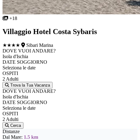
+18
Villaggio Hotel Costa Sybaris
★★★★
Sibari Marina
DOVE VUOI ANDARE?
Isola d'Ischia
DATE SOGGIORNO
Seleziona le date
OSPITI
2 Adulti
Trova la Tua Vacanza
DOVE VUOI ANDARE?
Isola d'Ischia
DATE SOGGIORNO
Seleziona le date
OSPITI
2 Adulti
Cerca
Distanze
Dal Mare:
1.5 km