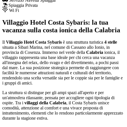
Servizio Navetta Spiaggia
Spiaggia Privata
Wi Fi
Villaggio Hotel Costa Sybaris: la tua
vacanza sulla costa ionica della Calabria
Il
Villaggio Hotel Costa Sybaris
è una struttura turistica
4 stelle
situata a Sibari Marina, nel comune di Cassano allo Ionio, in
provincia di Cosenza. Immerso nel verde della
Calabria
ionica, il
villaggio rappresenta una base ideale per chi cerca una vacanza
all'insegna del relax, dello svago e del divertimento, a pochi passi
dal mare. La sua posizione strategica permette di raggiungere con
facilità le numerose attrazioni naturali e culturali del territorio,
rendendolo una scelta versatile sia per le coppie sia per le famiglie e
i gruppi di amici.
La struttura si distingue per gli ampi spazi all'aperto e per
un'atmosfera rilassante, pensata per accogliere ogni tipologia di
ospite. Tra i
villaggi della Calabria
, il Costa Sybaris unisce
comodità, attenzione al comfort e una vivace proposta di
intrattenimento, elementi che lo rendono particolarmente apprezzato
durante la stagione estiva.