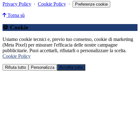
Privacy Policy
·
Cookie Policy
·
Preferenze cookie
Torna sù
🍪 Cookie
Usiamo cookie tecnici e, previo tuo consenso, cookie di marketing
(Meta Pixel) per misurare l'efficacia delle nostre campagne
pubblicitarie. Puoi accettarli, rifiutarli o personalizzare la scelta.
Cookie Policy
Rifiuta tutto
Personalizza
Accetta tutto