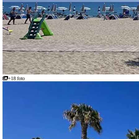
+18 foto