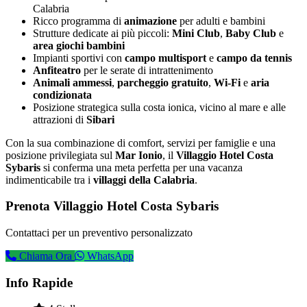
Calabria
Ricco programma di
animazione
per adulti e bambini
Strutture dedicate ai più piccoli:
Mini Club
,
Baby Club
e
area giochi bambini
Impianti sportivi con
campo multisport
e
campo da tennis
Anfiteatro
per le serate di intrattenimento
Animali ammessi
,
parcheggio gratuito
,
Wi-Fi
e
aria
condizionata
Posizione strategica sulla costa ionica, vicino al mare e alle
attrazioni di
Sibari
Con la sua combinazione di comfort, servizi per famiglie e una
posizione privilegiata sul
Mar Ionio
, il
Villaggio Hotel Costa
Sybaris
si conferma una meta perfetta per una vacanza
indimenticabile tra i
villaggi della Calabria
.
Prenota Villaggio Hotel Costa Sybaris
Contattaci per un preventivo personalizzato
Chiama Ora
WhatsApp
Info Rapide