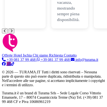
vacanza,
mostrando
sempre piena
disponibilità.
Offerte Hotel
Ischia
Chi siamo
Richiesta Contatto
+39 081 37 99 468
+39 081 37 99 468
info@turama.it
© 2026 — TURAMA.IT Tutti i diritti sono riservati – Nessuna
parte di questo sito può essere duplicata, ridistribuita o manipolata.
Nell'accedere alle sue pagine, si accettano implicitamente i copyright
e i termini di utilizzo.
Turama.it è un brand di Turama Srls – Sede Legale Corso Vittorio
Emanuele, 17 – 80074 Casamicciola Terme (Na) Tel. (+39) 081 37
99 468 CF e Piva 10686961219