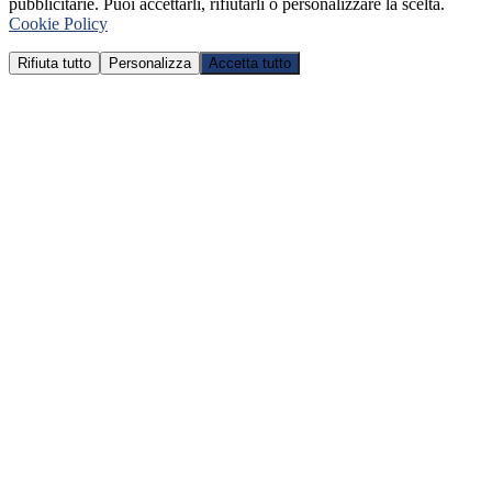
pubblicitarie. Puoi accettarli, rifiutarli o personalizzare la scelta.
Cookie Policy
Rifiuta tutto
Personalizza
Accetta tutto