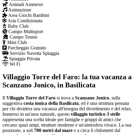
Animali Ammessi
Animazione
Area Giochi Bambini
Aria Condizionata
Baby Club
Campo Multisport
Campo Tennis
Mini Club
Parcheggio Gratuito
Servizio Navetta Spiaggia
Spiaggia Privata
Wi Fi
Villaggio Torre del Faro: la tua vacanza a
Scanzano Jonico, in Basilicata
Il
Villaggio Torre del Faro
si trova a
Scanzano Jonico
, sulla
suggestiva
costa ionica della Basilicata
, ed è una struttura pensata
per chi desidera una vacanza all'insegna del divertimento e del relax.
Immerso in un'area naturale, questo
villaggio turistico 3 stelle
rappresenta una scelta ideale per famiglie e gruppi di amici che
cercano spazi ampi, strutture moderne e un'atmosfera vivace. La sua
posizione, a soli
700 metri dal mare
e a circa 6 chilometri dal