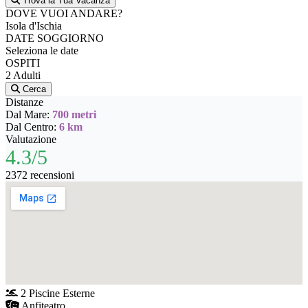
Trova la Tua Vacanza
DOVE VUOI ANDARE?
Isola d'Ischia
DATE SOGGIORNO
Seleziona le date
OSPITI
2 Adulti
Cerca
Distanze
Dal Mare:
700 metri
Dal Centro:
6 km
Valutazione
4.3/5
2372 recensioni
2 Piscine Esterne
Anfiteatro