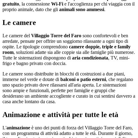
gratuito
, la connessione
Wi-Fi
e l'accoglienza per chi viaggia con il
proprio animale, dato che gli
animali sono ammessi
.
Le camere
Le camere del
Villaggio Torre del Faro
sono confortevoli e ben
arredate, pensate per offrire un soggiorno rilassante a ogni tipo di
ospite. Le tipologie comprendono
camere doppie, triple e family
room
, soluzioni adatte sia alle coppie sia alle famiglie più numerose.
Tutte le sistemazioni dispongono di
aria condizionata
, TV, mini-
frigo e bagno privato con doccia.
Le camere sono distribuite in blocchi di costruzioni a due piani,
immerse nel verde e dotate di
balconi o patio esterni
, che regalano
uno spazio privato dove rilassarsi all'aria aperta. Le sistemazioni
sono ampie e funzionali, perfette per famiglie e gruppi che
desiderano un ambiente accogliente e curato in cui sentirsi davvero a
casa anche lontano da casa.
Animazione e attività per tutte le età
L'
animazione
è uno dei punti di forza del Villaggio Torre del Faro,
con un programma di attività adatto a tutte le età. Durante il giorno,