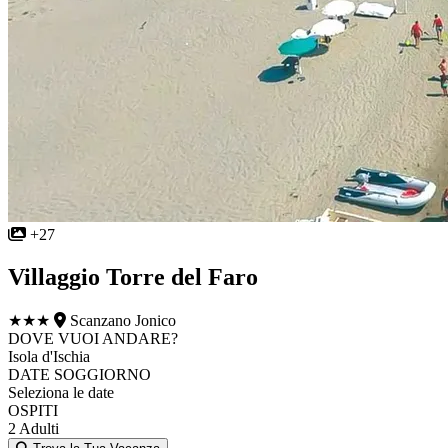
+27
Villaggio Torre del Faro
★★★
Scanzano Jonico
DOVE VUOI ANDARE?
Isola d'Ischia
DATE SOGGIORNO
Seleziona le date
OSPITI
2 Adulti