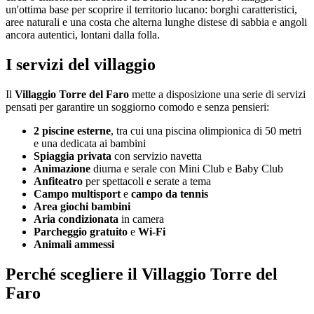
un'ottima base per scoprire il territorio lucano: borghi caratteristici,
aree naturali e una costa che alterna lunghe distese di sabbia e angoli
ancora autentici, lontani dalla folla.
I servizi del villaggio
Il
Villaggio Torre del Faro
mette a disposizione una serie di servizi
pensati per garantire un soggiorno comodo e senza pensieri:
2 piscine esterne
, tra cui una piscina olimpionica di 50 metri
e una dedicata ai bambini
Spiaggia privata
con servizio navetta
Animazione
diurna e serale con Mini Club e Baby Club
Anfiteatro
per spettacoli e serate a tema
Campo multisport
e
campo da tennis
Area giochi bambini
Aria condizionata
in camera
Parcheggio gratuito
e
Wi-Fi
Animali ammessi
Perché scegliere il Villaggio Torre del
Faro