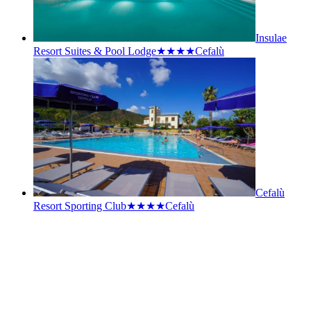
Insulae
Resort Suites & Pool Lodge★★★★
Cefalù
Cefalù
Resort Sporting Club★★★★
Cefalù