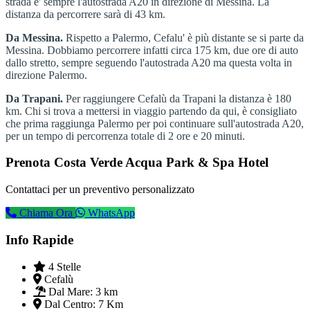
strada e' sempre l'autostrada A20 in direzione di Messina. La
distanza da percorrere sarà di 43 km.
Da Messina.
Rispetto a Palermo, Cefalu' è più distante se si parte da
Messina. Dobbiamo percorrere infatti circa 175 km, due ore di auto
dallo stretto, sempre seguendo l'autostrada A20 ma questa volta in
direzione Palermo.
Da Trapani.
Per raggiungere Cefalù da Trapani la distanza è 180
km. Chi si trova a mettersi in viaggio partendo da qui, è consigliato
che prima raggiunga Palermo per poi continuare sull'autostrada A20,
per un tempo di percorrenza totale di 2 ore e 20 minuti.
Prenota Costa Verde Acqua Park & Spa Hotel
Contattaci per un preventivo personalizzato
Chiama Ora
WhatsApp
Info Rapide
4 Stelle
Cefalù
Dal Mare:
3 km
Dal Centro:
7 Km