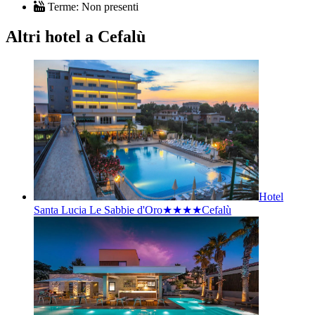
Terme:
Non presenti
Altri hotel a Cefalù
Hotel
Santa Lucia Le Sabbie d'Oro★★★★
Cefalù