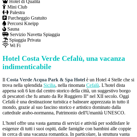
Hotel di Qualità
Mini Club
Palestra
Parcheggio Gratuito
Percorsi Kneipp
Sauna
Servizio Navetta Spiaggia
Spiaggia Privata
Wi Fi
Hotel Costa Verde Cefalù, una vacanza
indimenticabile
Il
Costa Verde Acqua Park & Spa Hotel
è un Hotel 4 Stelle che si
trova nella splendida
Sicilia
, nella rinomata
Cefalù
. L'hotel dista
appena soli 6 km dal centro storico della città, un suggestivo borgo
di pescatori che fu amato da Re Ruggiero II° nel XII secolo. Oggi
Cefalù è una destinazione turistica e balneare apprezzata in tutto il
mondo, grazie al suo fascino storico e artistico dominato dalla
cattedrale arabo-normanna, Patrimonio dell'Umanità UNESCO.
L'hotel offre una vasta gamma di servizi e attività per soddisfare le
esigenze di tutti i suoi ospiti, dalle famiglie con bambini alle coppie
in cerca di una vacanza romantica. In particolare, la struttura vanta