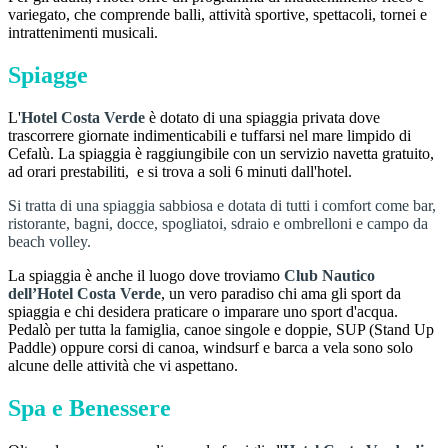
variegato, che comprende balli, attività sportive, spettacoli, tornei e
intrattenimenti musicali.
Spiagge
L'
Hotel Costa Verde
è dotato di una spiaggia privata dove
trascorrere giornate indimenticabili e tuffarsi nel mare limpido di
Cefalù. La spiaggia è raggiungibile con un servizio navetta gratuito,
ad orari prestabiliti, e si trova a soli 6 minuti dall'hotel.
Si tratta di una spiaggia sabbiosa e dotata di tutti i comfort come bar,
ristorante, bagni, docce, spogliatoi, sdraio e ombrelloni e campo da
beach volley.
La spiaggia è anche il luogo dove troviamo
Club Nautico
dell’Hotel Costa Verde
, un vero paradiso chi ama gli sport da
spiaggia e chi desidera praticare o imparare uno sport d'acqua.
Pedalò per tutta la famiglia, canoe singole e doppie, SUP (Stand Up
Paddle) oppure corsi di canoa, windsurf e barca a vela sono solo
alcune delle attività che vi aspettano.
Spa e Benessere