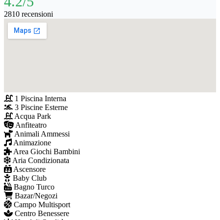
4.2/5
2810 recensioni
1 Piscina Interna
3 Piscine Esterne
Acqua Park
Anfiteatro
Animali Ammessi
Animazione
Area Giochi Bambini
Aria Condizionata
Ascensore
Baby Club
Bagno Turco
Bazar/Negozi
Campo Multisport
Centro Benessere