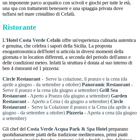
un imponente parco acquatico con scivoli e giochi per tutte le età,
una spa con trattamenti benessere e una spiaggia privata dove
tuffarsi nel mare cristallino di Cefalù.
Ristorante
L'
Hotel Costa Verde Cefalù
offre un'esperienza culinaria autentica
e genuina, che celebra i sapori della Sicilia. La proposta
enogastronomica dell'hotel si articola in diversi momenti della
giornata e in location differenti, a seconda del periodo dell'anno e
delle condizioni meteo. Infatti la struttura è dotata al suo interno di
ben 4 ristoranti ed 1 pizzeria:
Circle Restaurant
- Serve la colazione, il pranzo e la cena (da
aprile a giugno - da settembre a ottobre)
Panoramic Restaurant
-
Serve il pranzo e la cena (da giugno a settembre)
Grill Sea
Restaurant
- Aperto a Pranzo (da giugno a settembre)
Garden
Restaurant -
Aperto a Cena ( da giugno a settembre)
Circle
Restaurant -
Serve la Colazione il pranzo e la Cena (da aprile a
giugno - da settembre a ottobre)
Pizzeria -
Aperta a cena (da giugno
a settembre)
Gli chef del
Costa Verde Acqua Park & Spa Hotel
preparano
quotidianamente piatti della tradizione mediterranea, primi piatti