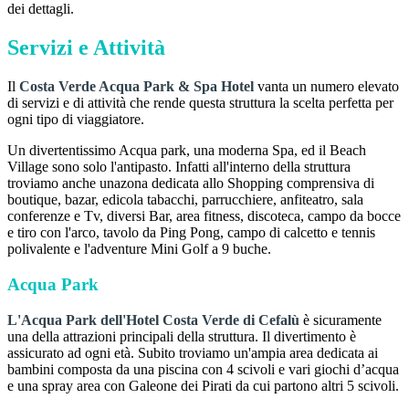
dei dettagli.
Servizi e Attività
Il
Costa Verde Acqua Park & Spa Hotel
vanta un numero elevato
di servizi e di attività che rende questa struttura la scelta perfetta per
ogni tipo di viaggiatore.
Un divertentissimo Acqua park, una moderna Spa, ed il Beach
Village sono solo l'antipasto. Infatti all'interno della struttura
troviamo anche unazona dedicata allo Shopping comprensiva di
boutique, bazar, edicola tabacchi, parrucchiere, anfiteatro, sala
conferenze e Tv, diversi Bar, area fitness, discoteca, campo da bocce
e tiro con l'arco, tavolo da Ping Pong, campo di calcetto e tennis
polivalente e l'adventure Mini Golf a 9 buche.
Acqua Park
L'Acqua Park dell'Hotel Costa Verde di Cefalù
è sicuramente
una della attrazioni principali della struttura. Il divertimento è
assicurato ad ogni età. Subito troviamo un'ampia area dedicata ai
bambini composta da una piscina con 4 scivoli e vari giochi d’acqua
e una spray area con Galeone dei Pirati da cui partono altri 5 scivoli.