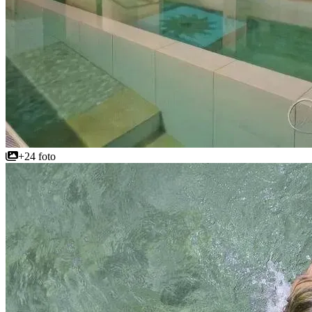
+24 foto