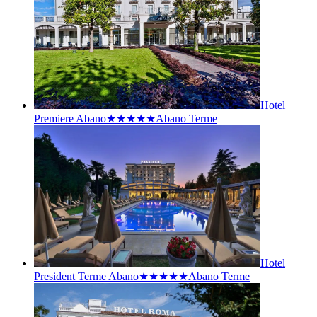
Hotel
Premiere Abano★★★★★
Abano Terme
Hotel
President Terme Abano★★★★★
Abano Terme