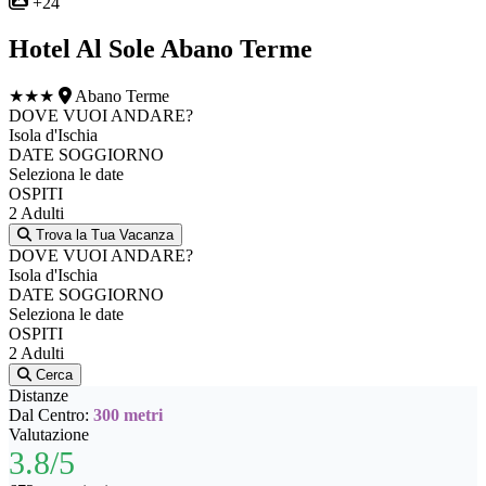
+24
Hotel Al Sole Abano Terme
★★★
Abano Terme
DOVE VUOI ANDARE?
Isola d'Ischia
DATE SOGGIORNO
Seleziona le date
OSPITI
2 Adulti
Trova la Tua Vacanza
DOVE VUOI ANDARE?
Isola d'Ischia
DATE SOGGIORNO
Seleziona le date
OSPITI
2 Adulti
Cerca
Distanze
Dal Centro:
300 metri
Valutazione
3.8/5