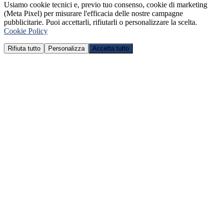
Usiamo cookie tecnici e, previo tuo consenso, cookie di marketing
(Meta Pixel) per misurare l'efficacia delle nostre campagne
pubblicitarie. Puoi accettarli, rifiutarli o personalizzare la scelta.
Cookie Policy
Rifiuta tutto
Personalizza
Accetta tutto