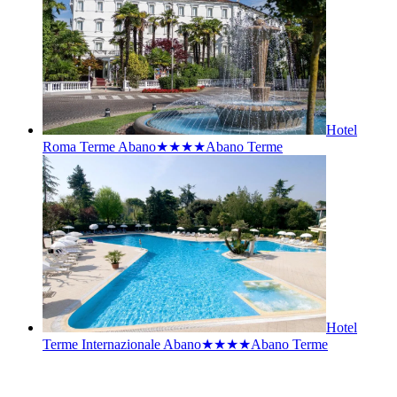
Hotel
Roma Terme Abano★★★★
Abano Terme
Hotel
Terme Internazionale Abano★★★★
Abano Terme