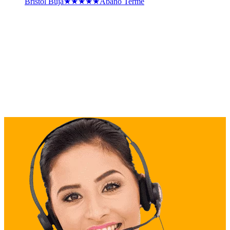
Bristol Buja★★★★★
Abano Terme