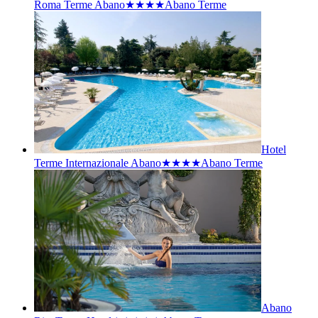
Roma Terme Abano★★★★
Abano Terme
Hotel
Terme Internazionale Abano★★★★
Abano Terme
Abano