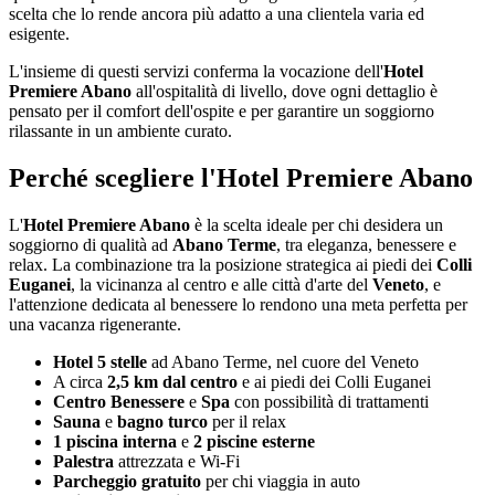
scelta che lo rende ancora più adatto a una clientela varia ed
esigente.
L'insieme di questi servizi conferma la vocazione dell'
Hotel
Premiere Abano
all'ospitalità di livello, dove ogni dettaglio è
pensato per il comfort dell'ospite e per garantire un soggiorno
rilassante in un ambiente curato.
Perché scegliere l'Hotel Premiere Abano
L'
Hotel Premiere Abano
è la scelta ideale per chi desidera un
soggiorno di qualità ad
Abano Terme
, tra eleganza, benessere e
relax. La combinazione tra la posizione strategica ai piedi dei
Colli
Euganei
, la vicinanza al centro e alle città d'arte del
Veneto
, e
l'attenzione dedicata al benessere lo rendono una meta perfetta per
una vacanza rigenerante.
Hotel 5 stelle
ad Abano Terme, nel cuore del Veneto
A circa
2,5 km dal centro
e ai piedi dei Colli Euganei
Centro Benessere
e
Spa
con possibilità di trattamenti
Sauna
e
bagno turco
per il relax
1 piscina interna
e
2 piscine esterne
Palestra
attrezzata e Wi-Fi
Parcheggio gratuito
per chi viaggia in auto