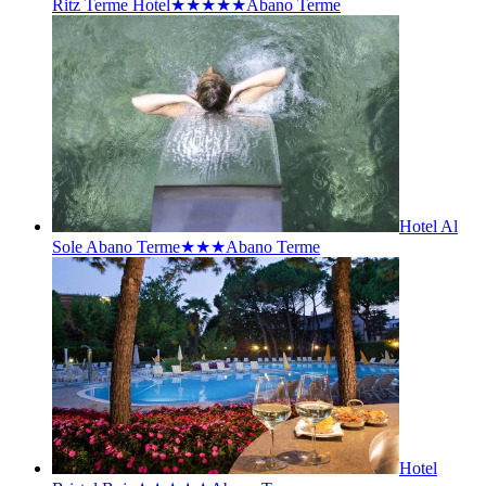
Ritz Terme Hotel★★★★★
Abano Terme
Hotel Al
Sole Abano Terme★★★
Abano Terme
Hotel