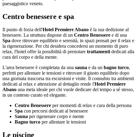
paesaggistico veneto.
Centro benessere e spa
Il punto di forza dell'
Hotel Premiere Abano
è la sua dedizione al
benessere. La struttura dispone di un
Centro Benessere
e di una
Spa
dove ritrovare equilibrio e serenità, in spazi pensati per il relax e
la rigenerazione. Per chi desidera concedersi un momento di puro
relax, l'hotel offre la possibilità di prenotare
trattamenti
dedicati alla
cura del corpo e della mente.
L'area benessere è completata da una
sauna
e da un
bagno turco
,
perfetti per allentare le tensioni e ritrovare il giusto equilibrio dopo
una giornata trascorsa tra escursioni e visite. Il connubio tra ambienti
dedicati al relax e attenzione al dettaglio rende l'
Hotel Premiere
Abano
una meta ideale per chi vuole dedicare del tempo a sé stesso,
in un contesto curato ed elegante.
Centro Benessere
per momenti di relax e cura della persona
Spa
con percorsi dedicati al benessere
Sauna
per rigenerare corpo e mente
Bagno turco
per allentare le tensioni
Le piscine