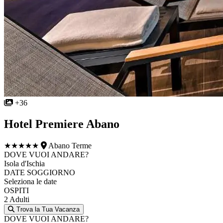
+36
Hotel Premiere Abano
★★★★★
Abano Terme
DOVE VUOI ANDARE?
Isola d'Ischia
DATE SOGGIORNO
Seleziona le date
OSPITI
2 Adulti
Trova la Tua Vacanza
DOVE VUOI ANDARE?