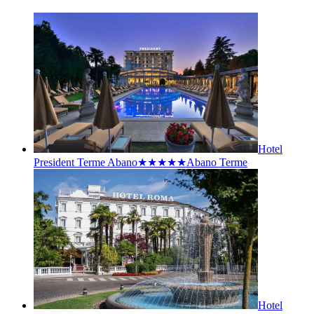
Hotel
President Terme Abano★★★★★
Abano Terme
Hotel