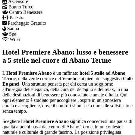
Ascensore
Bagno Turco
Centro Benessere
Palestra
Parcheggio Gratuito
Sauna
Spa
Wi Fi
Hotel Premiere Abano: lusso e benessere
a 5 stelle nel cuore di Abano Terme
L'
Hotel Premiere Abano
è un raffinato
hotel 5 stelle ad Abano
Terme
, nella verde cornice del
Veneto
e ai piedi dei suggestivi
Colli
Euganei
. Una struttura pensata per chi cerca un soggiorno
all'insegna dell'eleganza, della cura del dettaglio e del relax, in una
delle destinazioni di benessere più conosciute e amate d'Italia. Qui
ogni elemento è studiato per accogliere l'ospite in un'atmosfera
curata e accogliente, dove il comfort si unisce a uno stile sofisticato e
senza tempo.
Scegliere l'
Hotel Premiere Abano
significa concedersi una pausa di
qualità a pochi passi dal centro di Abano Terme, in un contesto
naturale e culturale di grande fascino. La posizione privilegiata