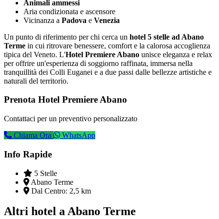
Animali ammessi
Aria condizionata e ascensore
Vicinanza a
Padova
e
Venezia
Un punto di riferimento per chi cerca un
hotel 5 stelle ad Abano
Terme
in cui ritrovare benessere, comfort e la calorosa accoglienza
tipica del Veneto. L'
Hotel Premiere Abano
unisce eleganza e relax
per offrire un'esperienza di soggiorno raffinata, immersa nella
tranquillità dei Colli Euganei e a due passi dalle bellezze artistiche e
naturali del territorio.
Prenota Hotel Premiere Abano
Contattaci per un preventivo personalizzato
Chiama Ora
WhatsApp
Info Rapide
5 Stelle
Abano Terme
Dal Centro:
2,5 km
Altri hotel a Abano Terme